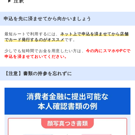
注釈
▶
申込を先に済ませてから向かいましょう
最短ルートで利用するには、
ネット上で申込を済ませてから店舗
でカード発行するのがオススメ
です。
少しでも短時間でお金を用意したい方は、
今の内にスマホやPCで
申込を済ませておいてください。
【注意】書類の持参を忘れずに