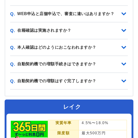
WEB申込と店舗申込で、審査に違いはありますか？
Q.
在籍確認は実施されますか？
Q.
本人確認はどのようにおこなわれますか？
Q.
自動契約機での増額手続きはできますか？
Q.
自動契約機での増額はすぐ完了しますか？
Q.
レイク
実質年率
4.5%〜18.0%
限度額
最大500万円