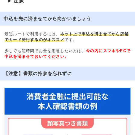
注釈
▶
申込を先に済ませてから向かいましょう
最短ルートで利用するには、
ネット上で申込を済ませてから店舗
でカード発行するのがオススメ
です。
少しでも短時間でお金を用意したい方は、
今の内にスマホやPCで
申込を済ませておいてください。
【注意】書類の持参を忘れずに