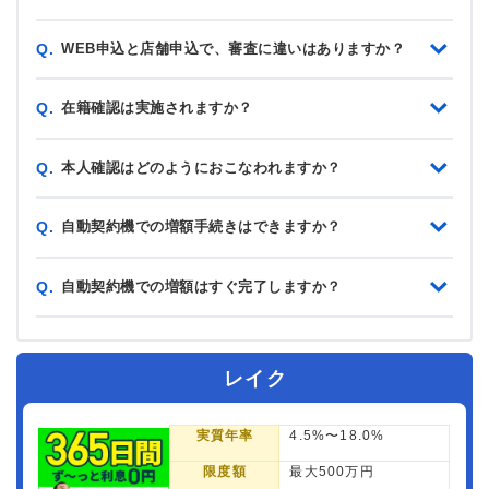
WEB申込と店舗申込で、審査に違いはありますか？
Q.
在籍確認は実施されますか？
Q.
本人確認はどのようにおこなわれますか？
Q.
自動契約機での増額手続きはできますか？
Q.
自動契約機での増額はすぐ完了しますか？
Q.
レイク
実質年率
4.5%〜18.0%
限度額
最大500万円