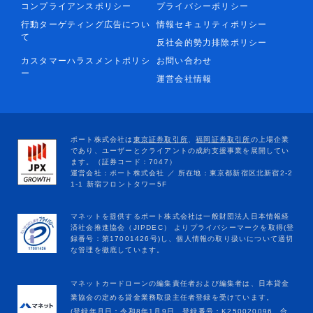
コンプライアンスポリシー
プライバシーポリシー
行動ターゲティング広告につい
情報セキュリティポリシー
て
反社会的勢力排除ポリシー
カスタマーハラスメントポリシ
お問い合わせ
ー
運営会社情報
マネットカードローンの編集責任者および編集者は、日本貸金
業協会の定める貸金業務取扱主任者登録を受けています。
(登録年月日：令和8年1月9日、登録番号：K250020096、合