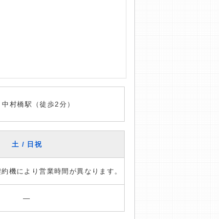
 中村橋駅（徒歩2分）
土 / 日祝
※契約機により営業時間が異なります。
―