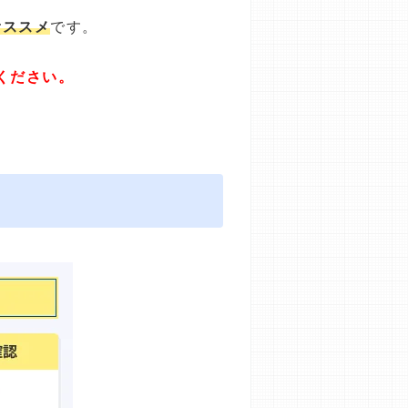
オススメ
です。
ください。