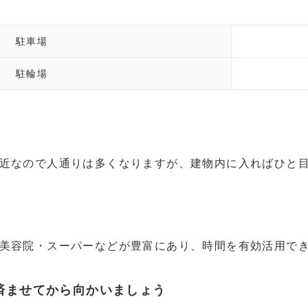
駐車場
駐輪場
近なので人通りは多くなりますが、建物内に入ればひと
美容院・スーパーなどが豊富にあり、時間を有効活用で
済ませてから向かいましょう