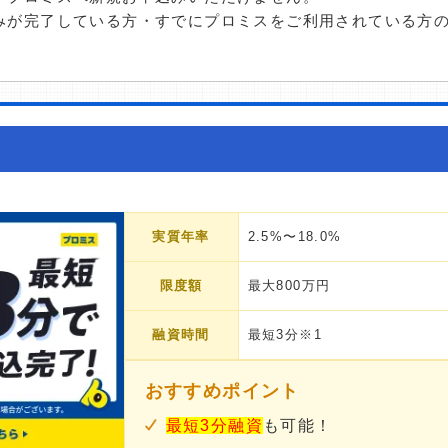
みが完了している方・すでにプロミスをご利用されている方
実質年率
2.5%〜18.0%
限度額
最大800万円
融資時間
最短3分※1
おすすめポイント
最短3分融資
も可能！