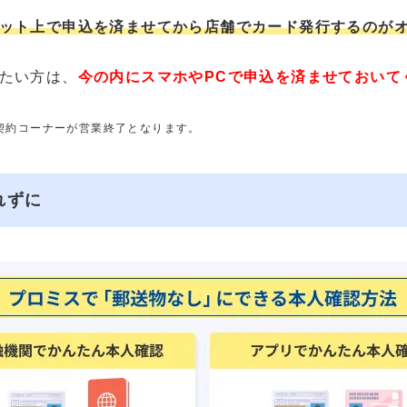
ット上で申込を済ませてから店舗でカード発行するのが
たい方は、
今の内にスマホやPCで申込を済ませておいて
動契約コーナーが営業終了となります。
れずに