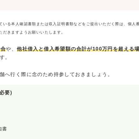
ている本人確認書類または収入証明書類などをご提出いただく際は、個人
ただきますようお願いいたします。
場合
や、
他社借入と借入希望額の合計が100万円を超える
す。
舗へ行く際に念のため持参しておきましょう。
必要)
知書