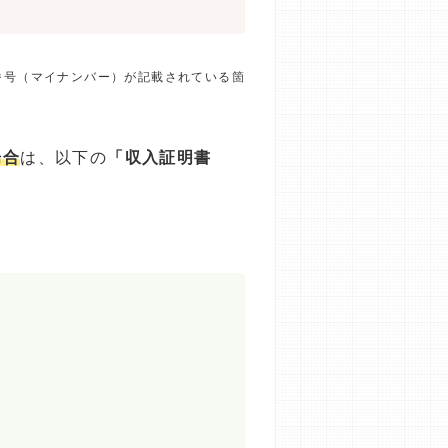
番号（マイナンバー）が記載されている箇
場合
は、以下の
「収入証明書