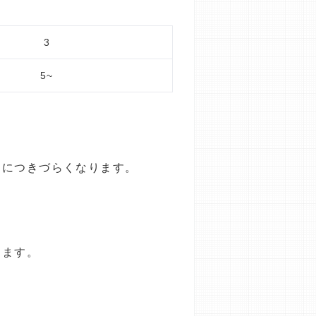
3
5~
目につきづらくなります。
きます。