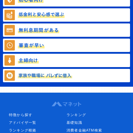
特徴から探す
ランキング
アドバイザ一覧
基礎知識
ランキング根拠
消費者金融ATM検索