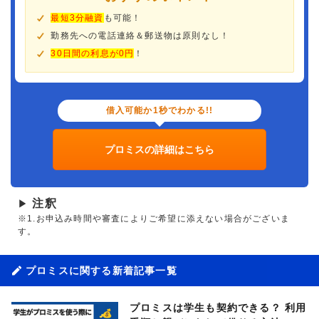
最短3分融資
も可能！
勤務先への電話連絡＆郵送物は原則なし！
30日間の利息が0円
！
借入可能か1秒でわかる!!
プロミスの詳細はこちら
注釈
▶
※1.お申込み時間や審査によりご希望に添えない場合がございま
す。
プロミスに関する新着記事一覧
プロミスは学生も契約できる？ 利用