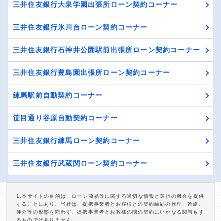
三井住友銀行大泉学園出張所ローン契約コーナー
三井住友銀行氷川台ローン契約コーナー
三井住友銀行石神井公園駅前出張所ローン契約コーナー
三井住友銀行豊島園出張所ローン契約コーナー
練馬駅前自動契約コーナー
笹目通り谷原自動契約コーナー
三井住友銀行練馬ローン契約コーナー
三井住友銀行武蔵関ローン契約コーナー
1.本サイトの目的は、ローン商品等に関する適切な情報と選択の機会を提供
することにあり、当社は、提携事業者とお客様との契約締結の代理、斡旋、
仲介等の形態を問わず、提携事業者とお客様の間の契約にいかなる関与もす
るものではありません。