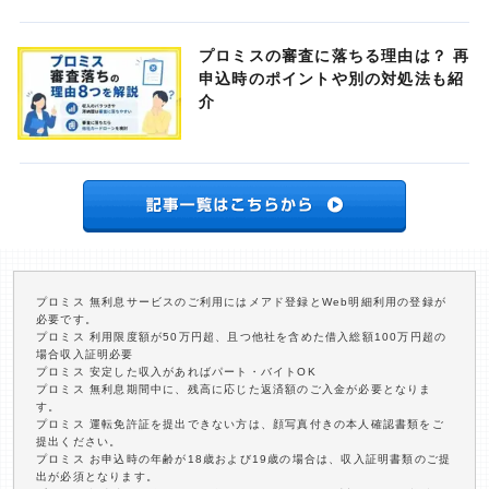
プロミスの審査に落ちる理由は？ 再
申込時のポイントや別の対処法も紹
介
プロミス 無利息サービスのご利用にはメアド登録とWeb明細利用の登録が
必要です。
プロミス 利用限度額が50万円超、且つ他社を含めた借入総額100万円超の
場合収入証明必要
プロミス 安定した収入があればパート・バイトOK
プロミス 無利息期間中に、残高に応じた返済額のご入金が必要となりま
す。
プロミス 運転免許証を提出できない方は、顔写真付きの本人確認書類をご
提出ください。
プロミス お申込時の年齢が18歳および19歳の場合は、収入証明書類のご提
出が必須となります。