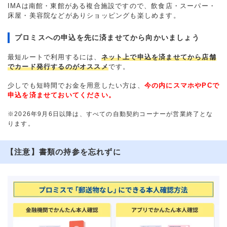
IMAは南館・東館がある複合施設ですので、飲食店・スーパー・
床屋・美容院などがありショッピングも楽しめます。
プロミスへの申込を先に済ませてから向かいましょう
最短ルートで利用するには、
ネット上で申込を済ませてから店舗
でカード発行するのがオススメ
です。
少しでも短時間でお金を用意したい方は、
今の内にスマホやPCで
申込を済ませておいてください。
※2026年9月6日以降は、すべての自動契約コーナーが営業終了とな
ります。
【注意】書類の持参を忘れずに