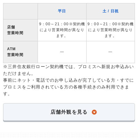
平日
土 / 日祝
9：00～21：00※契約機
9：00～21：00※契約機
店舗
により営業時間が異なり
により営業時間が異なり
営業時間
ます。
ます。
ATM
―
―
営業時間
※三井住友銀行ローン契約機では、プロミスへ新規お申込みい
ただけません。
事前にネット・電話でのお申し込みが完了している方・すでに
プロミスをご利用されている方の各種手続きのみ利用できま
す。
店舗外観を見る