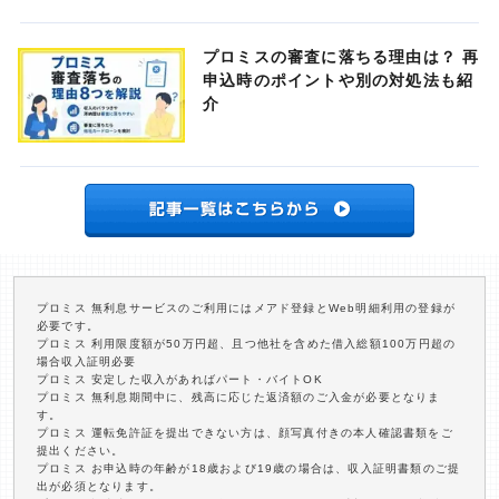
プロミスの審査に落ちる理由は？ 再
申込時のポイントや別の対処法も紹
介
プロミス 無利息サービスのご利用にはメアド登録とWeb明細利用の登録が
必要です。
プロミス 利用限度額が50万円超、且つ他社を含めた借入総額100万円超の
場合収入証明必要
プロミス 安定した収入があればパート・バイトOK
プロミス 無利息期間中に、残高に応じた返済額のご入金が必要となりま
す。
プロミス 運転免許証を提出できない方は、顔写真付きの本人確認書類をご
提出ください。
プロミス お申込時の年齢が18歳および19歳の場合は、収入証明書類のご提
出が必須となります。