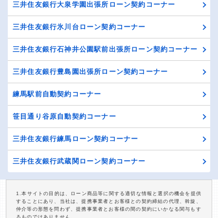
三井住友銀行大泉学園出張所ローン契約コーナー
三井住友銀行氷川台ローン契約コーナー
三井住友銀行石神井公園駅前出張所ローン契約コーナー
三井住友銀行豊島園出張所ローン契約コーナー
練馬駅前自動契約コーナー
笹目通り谷原自動契約コーナー
三井住友銀行練馬ローン契約コーナー
三井住友銀行武蔵関ローン契約コーナー
1.本サイトの目的は、ローン商品等に関する適切な情報と選択の機会を提供
することにあり、当社は、提携事業者とお客様との契約締結の代理、斡旋、
仲介等の形態を問わず、提携事業者とお客様の間の契約にいかなる関与もす
るものではありません。