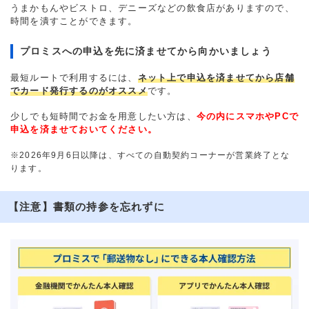
うまかもんやビストロ、デニーズなどの飲食店がありますので、
時間を潰すことができます。
プロミスへの申込を先に済ませてから向かいましょう
最短ルートで利用するには、
ネット上で申込を済ませてから店舗
でカード発行するのがオススメ
です。
少しでも短時間でお金を用意したい方は、
今の内にスマホやPCで
申込を済ませておいてください。
※2026年9月6日以降は、すべての自動契約コーナーが営業終了とな
ります。
【注意】書類の持参を忘れずに