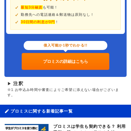
最短3分融資
も可能！
勤務先への電話連絡＆郵送物は原則なし！
30日間の利息が0円
！
借入可能か1秒でわかる!!
プロミスの詳細はこちら
注釈
▶
※1.お申込み時間や審査によりご希望に添えない場合がございま
す。
プロミスに関する新着記事一覧
プロミスは学生も契約できる？ 利用