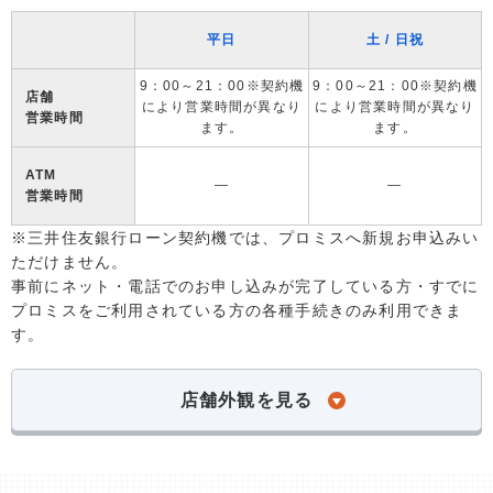
平日
土 / 日祝
9：00～21：00※契約機
9：00～21：00※契約機
店舗
により営業時間が異なり
により営業時間が異なり
営業時間
ます。
ます。
ATM
―
―
営業時間
※三井住友銀行ローン契約機では、プロミスへ新規お申込みい
ただけません。
事前にネット・電話でのお申し込みが完了している方・すでに
プロミスをご利用されている方の各種手続きのみ利用できま
す。
店舗外観を見る