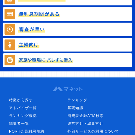
特徴から探す
ランキング
アドバイザ一覧
基礎知識
ランキング根拠
消費者金融ATM検索
編集者一覧
運営方針・編集方針
PORT会員利用規約
外部サービスの利用について