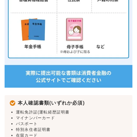
本人確認書類(いずれか必須)
運転免許証(運転経歴証明書
マイナンバーカード
パスポート
特別永住者証明書
在留カード