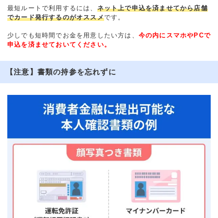
最短ルートで利用するには、
ネット上で申込を済ませてから店舗
でカード発行するのがオススメ
です。
少しでも短時間でお金を用意したい方は、
今の内にスマホやPCで
申込を済ませておいてください。
【注意】書類の持参を忘れずに