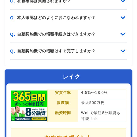
在籍確認は実施されますか？
Q.
本人確認はどのようにおこなわれますか？
Q.
自動契約機での増額手続きはできますか？
Q.
自動契約機での増額はすぐ完了しますか？
Q.
レイク
実質年率
4.5%〜18.0%
限度額
最大500万円
融資時間
Webで最短8分融資も
可能！※