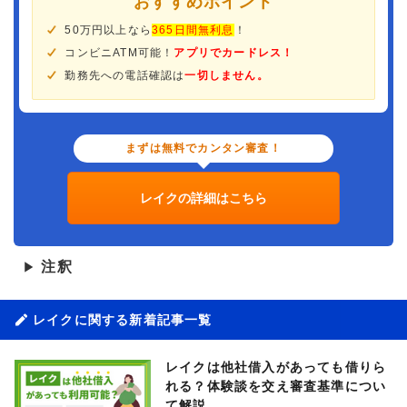
おすすめポイント
50万円以上なら
365日間無利息
！
コンビニATM可能！
アプリでカードレス！
勤務先への電話確認は
一切しません。
まずは無料でカンタン審査！
レイクの詳細はこちら
注釈
▶
レイクに関する新着記事一覧
レイクは他社借入があっても借りら
れる？体験談を交え審査基準につい
て解説