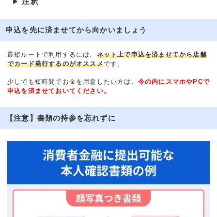
注釈
▶
申込を先に済ませてから向かいましょう
最短ルートで利用するには、
ネット上で申込を済ませてから店舗
でカード発行するのがオススメ
です。
少しでも短時間でお金を用意したい方は、
今の内にスマホやPCで
申込を済ませておいてください。
【注意】書類の持参を忘れずに