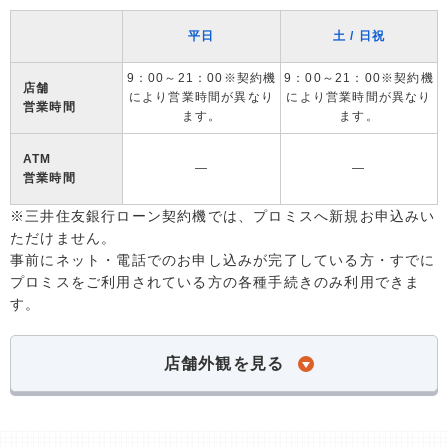
平日
土 / 日祝
9：00～21：00※契約機
9：00～21：00※契約機
店舗
により営業時間が異なり
により営業時間が異なり
営業時間
ます。
ます。
ATM
―
―
営業時間
※三井住友銀行ローン契約機では、プロミスへ新規お申込みい
ただけません。
事前にネット・電話でのお申し込みが完了している方・すでに
プロミスをご利用されている方の各種手続きのみ利用できま
す。
店舗外観を見る