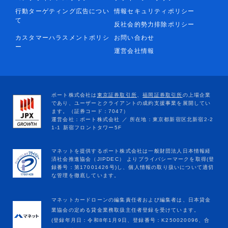
行動ターゲティング広告につい
情報セキュリティポリシー
て
反社会的勢力排除ポリシー
カスタマーハラスメントポリシ
お問い合わせ
ー
運営会社情報
マネットカードローンの編集責任者および編集者は、日本貸金
業協会の定める貸金業務取扱主任者登録を受けています。
(登録年月日：令和8年1月9日、登録番号：K250020096、合