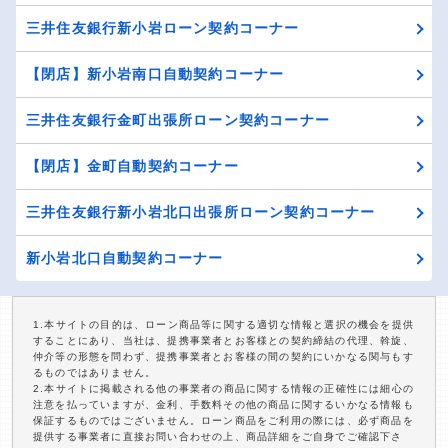
三井住友銀行新小岩ローン契約コーナー
【閉店】新小岩南口自動契約コーナー
三井住友銀行金町出張所ローン契約コーナー
【閉店】金町自動契約コーナー
三井住友銀行新小岩北口出張所ローン契約コーナー
新小岩北口自動契約コーナー
1.本サイトの目的は、ローン商品等に関する適切な情報と選択の機会を提供
することにあり、当社は、提携事業者とお客様との契約締結の代理、斡旋、
仲介等の形態を問わず、提携事業者とお客様の間の契約にいかなる関与もす
るものではありません。
2.本サイトに掲載される他の事業者の商品に関する情報の正確性には細心の
注意を払っていますが、金利、手数料その他の商品に関するいかなる情報も
保証するものではございません。ローン商品をご利用の際には、必ず商品を
提供する事業者に直接お問い合わせの上、商品詳細をご自身でご確認下さ