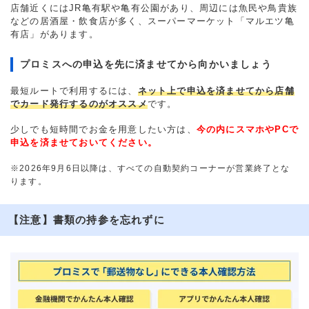
店舗近くにはJR亀有駅や亀有公園があり、周辺には魚民や鳥貴族
などの居酒屋・飲食店が多く、スーパーマーケット「マルエツ亀
有店」があります。
プロミスへの申込を先に済ませてから向かいましょう
最短ルートで利用するには、
ネット上で申込を済ませてから店舗
でカード発行するのがオススメ
です。
少しでも短時間でお金を用意したい方は、
今の内にスマホやPCで
申込を済ませておいてください。
※2026年9月6日以降は、すべての自動契約コーナーが営業終了とな
ります。
【注意】書類の持参を忘れずに