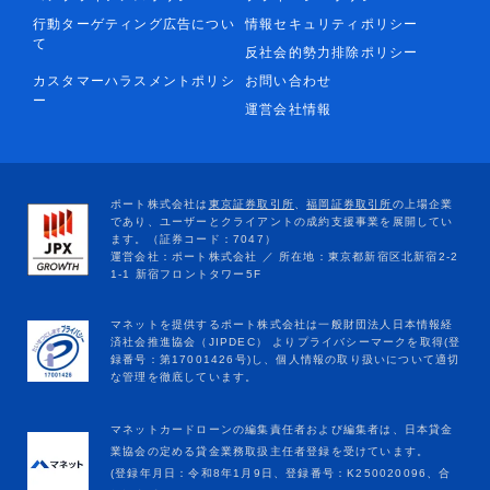
行動ターゲティング広告につい
情報セキュリティポリシー
て
反社会的勢力排除ポリシー
カスタマーハラスメントポリシ
お問い合わせ
ー
運営会社情報
マネットカードローンの編集責任者および編集者は、日本貸金
業協会の定める貸金業務取扱主任者登録を受けています。
(登録年月日：令和8年1月9日、登録番号：K250020096、合