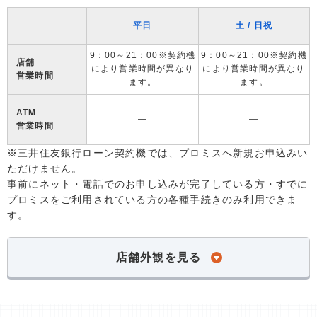
平日
土 / 日祝
9：00～21：00※契約機
9：00～21：00※契約機
店舗
により営業時間が異なり
により営業時間が異なり
営業時間
ます。
ます。
ATM
―
―
営業時間
※三井住友銀行ローン契約機では、プロミスへ新規お申込みい
ただけません。
事前にネット・電話でのお申し込みが完了している方・すでに
プロミスをご利用されている方の各種手続きのみ利用できま
す。
店舗外観を見る