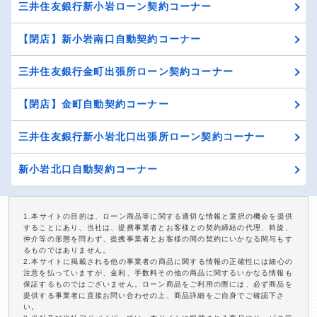
三井住友銀行新小岩ローン契約コーナー
【閉店】新小岩南口自動契約コーナー
三井住友銀行金町出張所ローン契約コーナー
【閉店】金町自動契約コーナー
三井住友銀行新小岩北口出張所ローン契約コーナー
新小岩北口自動契約コーナー
1.本サイトの目的は、ローン商品等に関する適切な情報と選択の機会を提供
することにあり、当社は、提携事業者とお客様との契約締結の代理、斡旋、
仲介等の形態を問わず、提携事業者とお客様の間の契約にいかなる関与もす
るものではありません。
2.本サイトに掲載される他の事業者の商品に関する情報の正確性には細心の
注意を払っていますが、金利、手数料その他の商品に関するいかなる情報も
保証するものではございません。ローン商品をご利用の際には、必ず商品を
提供する事業者に直接お問い合わせの上、商品詳細をご自身でご確認下さ
い。