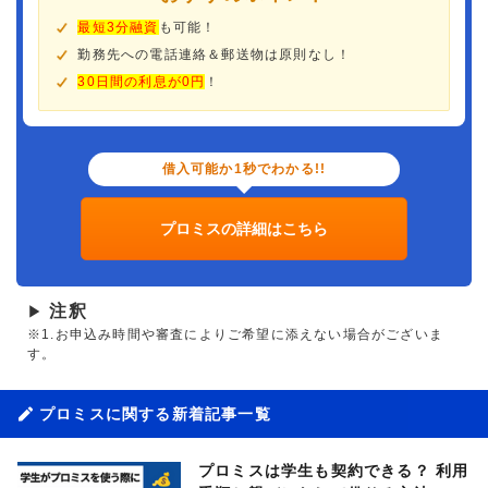
最短3分融資
も可能！
勤務先への電話連絡＆郵送物は原則なし！
30日間の利息が0円
！
借入可能か1秒でわかる!!
プロミスの詳細はこちら
注釈
▶
※1.お申込み時間や審査によりご希望に添えない場合がございま
す。
プロミスに関する新着記事一覧
プロミスは学生も契約できる？ 利用