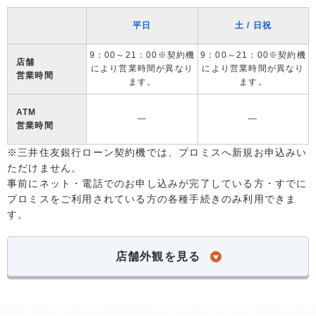
平日
土 / 日祝
9：00～21：00※契約機
9：00～21：00※契約機
店舗
により営業時間が異なり
により営業時間が異なり
営業時間
ます。
ます。
ATM
―
―
営業時間
※三井住友銀行ローン契約機では、プロミスへ新規お申込みい
ただけません。
事前にネット・電話でのお申し込みが完了している方・すでに
プロミスをご利用されている方の各種手続きのみ利用できま
す。
店舗外観を見る