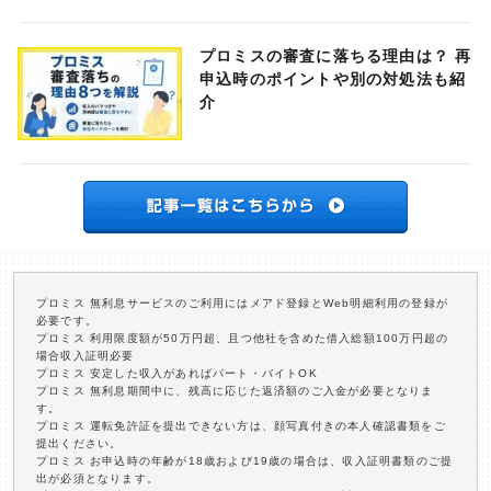
プロミスの審査に落ちる理由は？ 再
申込時のポイントや別の対処法も紹
介
プロミス 無利息サービスのご利用にはメアド登録とWeb明細利用の登録が
必要です。
プロミス 利用限度額が50万円超、且つ他社を含めた借入総額100万円超の
場合収入証明必要
プロミス 安定した収入があればパート・バイトOK
プロミス 無利息期間中に、残高に応じた返済額のご入金が必要となりま
す。
プロミス 運転免許証を提出できない方は、顔写真付きの本人確認書類をご
提出ください。
プロミス お申込時の年齢が18歳および19歳の場合は、収入証明書類のご提
出が必須となります。