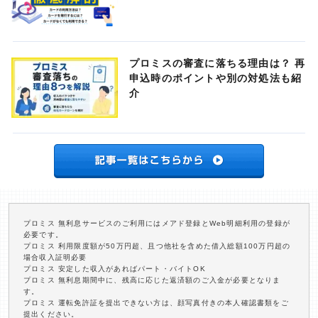
プロミスの審査に落ちる理由は？ 再
申込時のポイントや別の対処法も紹
介
プロミス 無利息サービスのご利用にはメアド登録とWeb明細利用の登録が
必要です。
プロミス 利用限度額が50万円超、且つ他社を含めた借入総額100万円超の
場合収入証明必要
プロミス 安定した収入があればパート・バイトOK
プロミス 無利息期間中に、残高に応じた返済額のご入金が必要となりま
す。
プロミス 運転免許証を提出できない方は、顔写真付きの本人確認書類をご
提出ください。