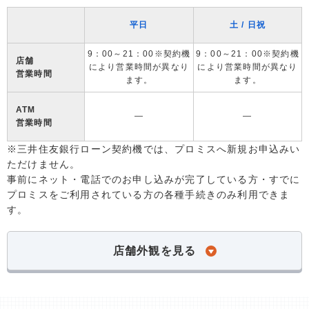
平日
土 / 日祝
9：00～21：00※契約機
9：00～21：00※契約機
店舗
により営業時間が異なり
により営業時間が異なり
営業時間
ます。
ます。
ATM
―
―
営業時間
※三井住友銀行ローン契約機では、プロミスへ新規お申込みい
ただけません。
事前にネット・電話でのお申し込みが完了している方・すでに
プロミスをご利用されている方の各種手続きのみ利用できま
す。
店舗外観を見る