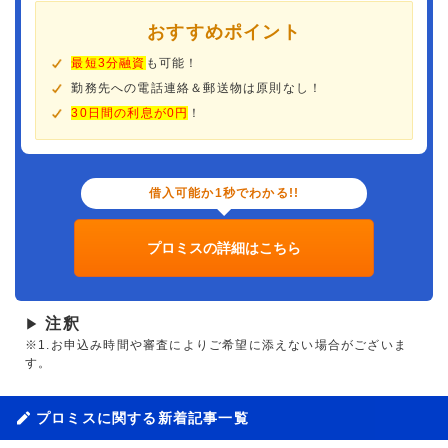
おすすめポイント
最短3分融資
も可能！
勤務先への電話連絡＆郵送物は原則なし！
30日間の利息が0円
！
借入可能か1秒でわかる!!
プロミスの詳細はこちら
注釈
▶
※1.お申込み時間や審査によりご希望に添えない場合がございま
す。
プロミスに関する新着記事一覧