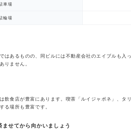
駐車場
駐輪場
ではあるものの、同ビルには不動産会社のエイブルも入
ありません。
は飲食店が豊富にあります。喫茶「ルイジャポネ」、タ
する場所も豊富です。
済ませてから向かいましょう