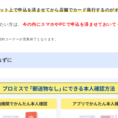
ット上で申込を済ませてから店舗でカード発行するのが
たい方は、
今の内にスマホやPCで申込を済ませておいて
動契約コーナーが営業終了となります。
れずに