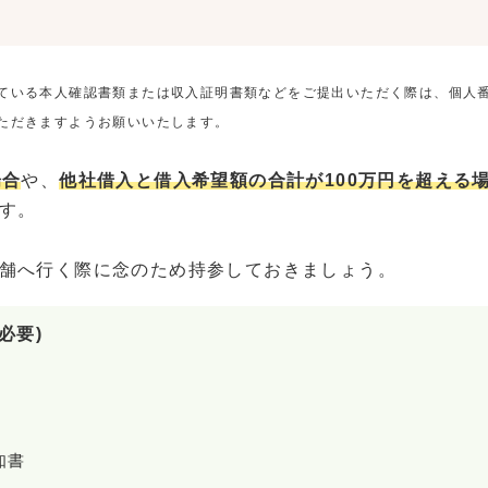
ている本人確認書類または収入証明書類などをご提出いただく際は、個人
ただきますようお願いいたします。
場合
や、
他社借入と借入希望額の合計が100万円を超える
す。
舗へ行く際に念のため持参しておきましょう。
必要)
知書