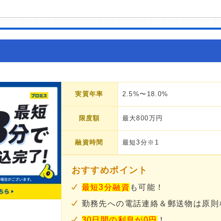
実質年率
2.5%〜18.0%
限度額
最大800万円
融資時間
最短3分※1
おすすめポイント
最短3分融資
も可能！
勤務先への電話連絡＆郵送物は原則
30日間の利息が0円
！