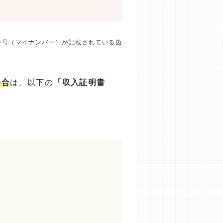
番号（マイナンバー）が記載されている箇
場合
は、以下の
「収入証明書