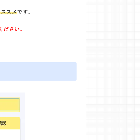
オススメ
です。
ください。