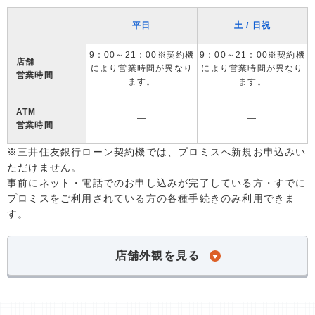
平日
土 / 日祝
9：00～21：00※契約機
9：00～21：00※契約機
店舗
により営業時間が異なり
により営業時間が異なり
営業時間
ます。
ます。
ATM
―
―
営業時間
※三井住友銀行ローン契約機では、プロミスへ新規お申込みい
ただけません。
事前にネット・電話でのお申し込みが完了している方・すでに
プロミスをご利用されている方の各種手続きのみ利用できま
す。
店舗外観を見る