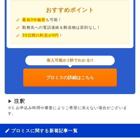
おすすめポイント
最短3分融資
も可能！
勤務先への電話連絡＆郵送物は原則なし！
30日間の利息が0円
！
借入可能か1秒でわかる!!
プロミスの詳細はこちら
注釈
▶
※1.お申込み時間や審査によりご希望に添えない場合がございま
す。
プロミスに関する新着記事一覧