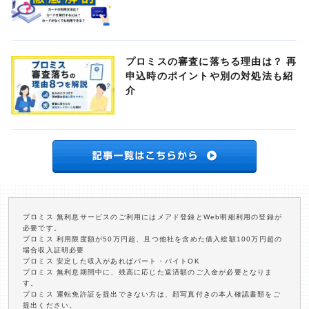
プロミスの審査に落ちる理由は？ 再
申込時のポイントや別の対処法も紹
介
プロミス 無利息サービスのご利用にはメアド登録とWeb明細利用の登録が
必要です。
プロミス 利用限度額が50万円超、且つ他社を含めた借入総額100万円超の
場合収入証明必要
プロミス 安定した収入があればパート・バイトOK
プロミス 無利息期間中に、残高に応じた返済額のご入金が必要となりま
す。
プロミス 運転免許証を提出できない方は、顔写真付きの本人確認書類をご
提出ください。