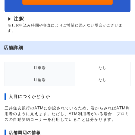
注釈
▶
※1.お申込み時間や審査によりご希望に添えない場合がございま
す。
店舗詳細
駐車場
なし
駐輪場
なし
人目につくかどうか
三井住友銀行のATMに併設されているため、端からみればATM利
用者のように見えます。ただし、ATM利用者がいる場合、プロミ
スの自動契約コーナーを利用していることは分かります。
店舗周辺の情報