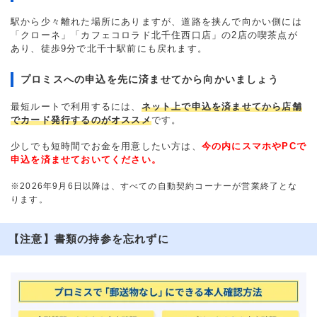
駅から少々離れた場所にありますが、道路を挟んで向かい側には
「クローネ」「カフェコロラド北千住西口店」の2店の喫茶点が
あり、徒歩9分で北千十駅前にも戻れます。
プロミスへの申込を先に済ませてから向かいましょう
最短ルートで利用するには、
ネット上で申込を済ませてから店舗
でカード発行するのがオススメ
です。
少しでも短時間でお金を用意したい方は、
今の内にスマホやPCで
申込を済ませておいてください。
※2026年9月6日以降は、すべての自動契約コーナーが営業終了とな
ります。
【注意】書類の持参を忘れずに