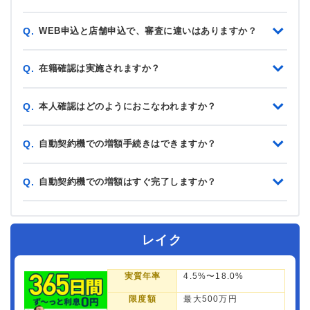
WEB申込と店舗申込で、審査に違いはありますか？
Q.
在籍確認は実施されますか？
Q.
本人確認はどのようにおこなわれますか？
Q.
自動契約機での増額手続きはできますか？
Q.
自動契約機での増額はすぐ完了しますか？
Q.
レイク
実質年率
4.5%〜18.0%
限度額
最大500万円