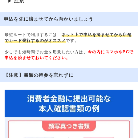
注釈
▶
申込を先に済ませてから向かいましょう
最短ルートで利用するには、
ネット上で申込を済ませてから店舗
でカード発行するのがオススメ
です。
少しでも短時間でお金を用意したい方は、
今の内にスマホやPCで
申込を済ませておいてください。
【注意】書類の持参を忘れずに