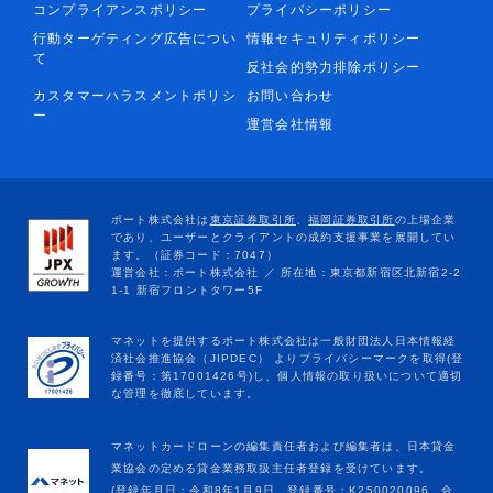
コンプライアンスポリシー
プライバシーポリシー
行動ターゲティング広告につい
情報セキュリティポリシー
て
反社会的勢力排除ポリシー
カスタマーハラスメントポリシ
お問い合わせ
ー
運営会社情報
マネットカードローンの編集責任者および編集者は、日本貸金
業協会の定める貸金業務取扱主任者登録を受けています。
(登録年月日：令和8年1月9日、登録番号：K250020096、合