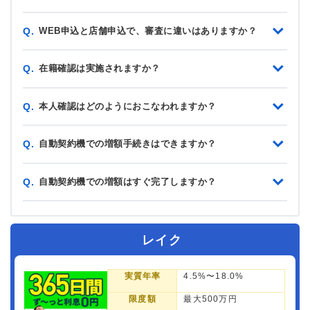
WEB申込と店舗申込で、審査に違いはありますか？
Q.
在籍確認は実施されますか？
Q.
本人確認はどのようにおこなわれますか？
Q.
自動契約機での増額手続きはできますか？
Q.
自動契約機での増額はすぐ完了しますか？
Q.
レイク
実質年率
4.5%〜18.0%
限度額
最大500万円