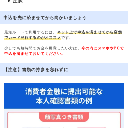
注釈
▶
申込を先に済ませてから向かいましょう
最短ルートで利用するには、
ネット上で申込を済ませてから店舗
でカード発行するのがオススメ
です。
少しでも短時間でお金を用意したい方は、
今の内にスマホやPCで
申込を済ませておいてください。
【注意】書類の持参を忘れずに