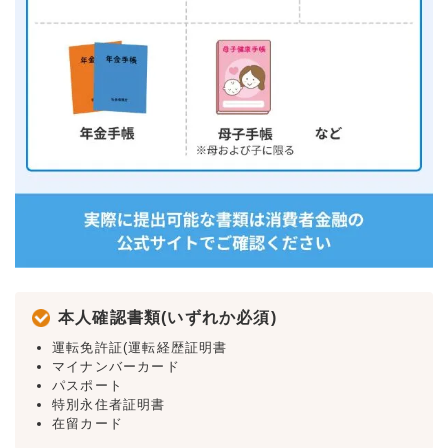
本人確認書類(いずれか必須)
運転免許証(運転経歴証明書
マイナンバーカード
パスポート
特別永住者証明書
在留カード