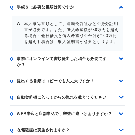
手続きに必要な書類は何ですか
Q.
本人確認書類として、運転免許証などの身分証明
書が必要です。また、借入希望額が50万円を超え
る場合・他社借入と借入希望額の合計が100万円
を超える場合は、収入証明書が必要となります。
事前にオンラインで書類提出した場合も必要です
Q.
か？
提出する書類はコピーでも大丈夫ですか？
Q.
自動契約機に入ってからの流れを教えてください
Q.
WEB申込と店舗申込で、審査に違いはありますか？
Q.
在籍確認は実施されますか？
Q.