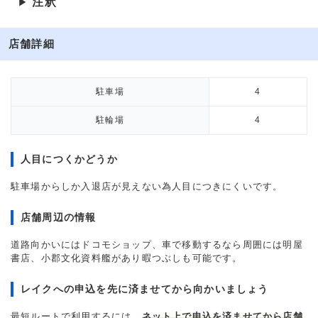
注釈
▶
店舗詳細
駐車場
4
駐輪場
4
人目につくかどうか
駐車場からしか入退店が見えない為人目につきにくいです。
店舗周辺の情報
道路向かいにはドコモショップ、車で移動するなら周囲には明屋
書店、小郡文化資料艦があり暇つぶしも可能です。
レイクへの申込を先に済ませてから向かいましょう
最短ルートで利用するには、
ネット上で申込を済ませてから店舗