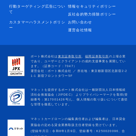
行動ターゲティング広告につい
情報セキュリティポリシー
て
反社会的勢力排除ポリシー
カスタマーハラスメントポリシ
お問い合わせ
ー
運営会社情報
マネットカードローンの編集責任者および編集者は、日本貸金
業協会の定める貸金業務取扱主任者登録を受けています。
(登録年月日：令和8年1月9日、登録番号：K250020096、合