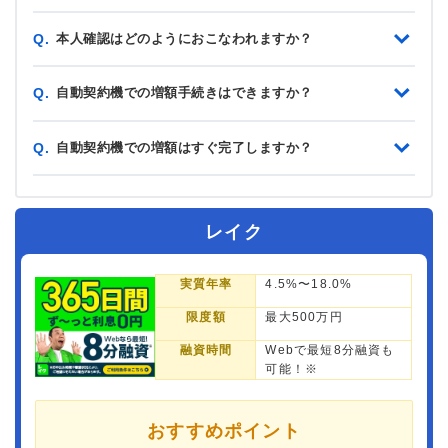
本人確認はどのようにおこなわれますか？
Q.
自動契約機での増額手続きはできますか？
Q.
自動契約機での増額はすぐ完了しますか？
Q.
レイク
実質年率
4.5%〜18.0%
限度額
最大500万円
融資時間
Webで最短8分融資も
可能！※
おすすめポイント