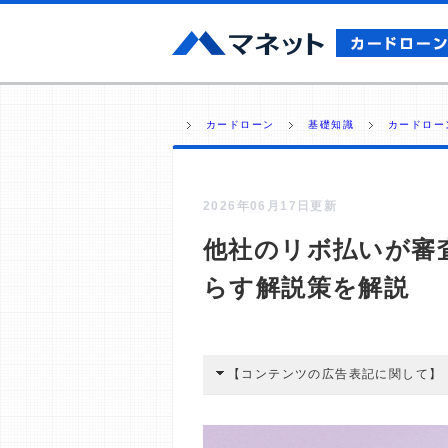
カードローン
基礎知識
カードロー
2026年06月17日更新
他社のリボ払いが審
らす解説策を解説
【コンテンツの広告表記に関して】
本コンテンツには、紹介している商品
広告を経由して読者が企業ホームペー
酬が支払われるという収益モデルです。