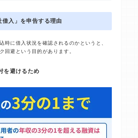
社借入」を申告する理由
込時に借入状況を確認されるのかというと、
ク回避という目的があります。
付を避けるため