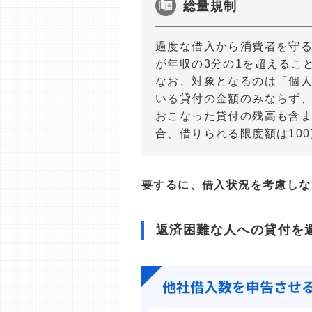
総量規制
過度な借入から消費者を守る
が年収の3分の1を超えるこ
なお、対象となるのは「個
いる貸付の金額のみならず
おこなった貸付の残高も含ま
合、借りられる限度額は10
要するに、借入状況を考慮しな
返済困難な人への貸付を