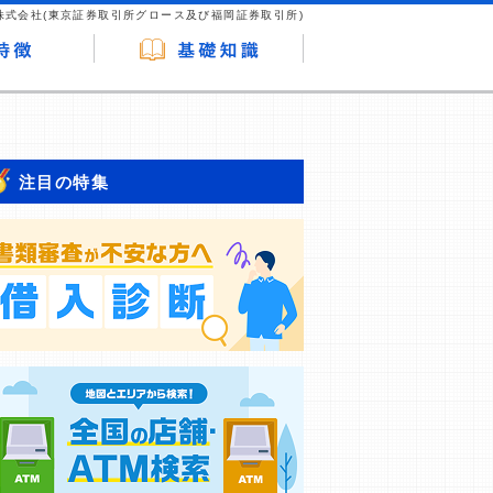
株式会社(東京証券取引所グロース及び福岡証券取引所)
注目の特集