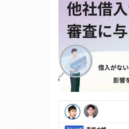
編集部の調査／ユーザーへの口コミ収
す。
>提携企業一覧