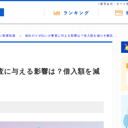
>運営会社：ポート
ン基礎知識
他社のリボ払いが審査に与える影響は？借入額を減らす解説...
査に与える影響は？借入額を減
・商材の広告（リンク）を含む場合があります。 これらの
ジを訪れ、成約が発生すると弊社に対して企業から紹介報
 ただし、特定の商品を根拠なくPRするものではなく、当