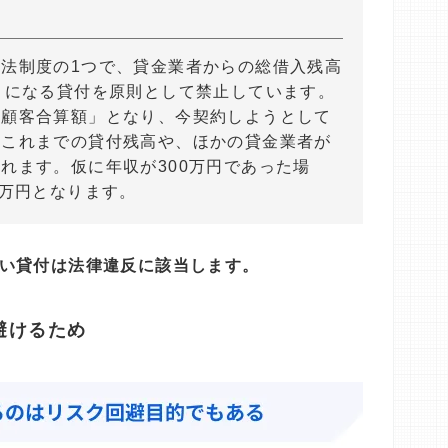
法制度の1つで、貸金業者からの総借入残高
とになる貸付を原則として禁止しています。
人顧客合算額」となり、今契約しようとして
、これまでの貸付残高や、ほかの貸金業者が
れます。仮に年収が300万円であった場
0万円となります。
い貸付は法律違反に該当します。
避けるため