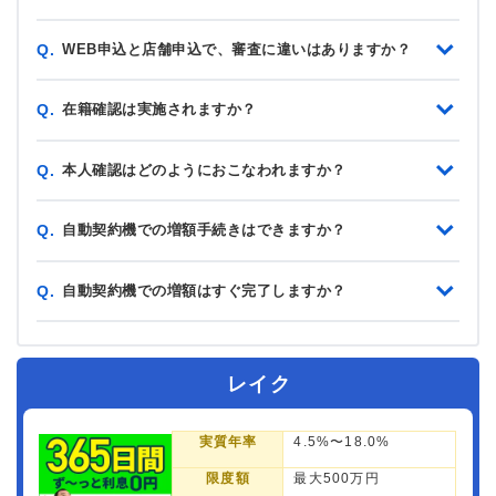
WEB申込と店舗申込で、審査に違いはありますか？
Q.
在籍確認は実施されますか？
Q.
本人確認はどのようにおこなわれますか？
Q.
自動契約機での増額手続きはできますか？
Q.
自動契約機での増額はすぐ完了しますか？
Q.
レイク
実質年率
4.5%〜18.0%
限度額
最大500万円