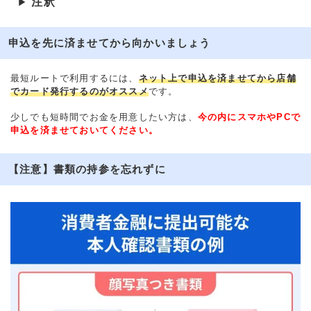
注釈
▶
申込を先に済ませてから向かいましょう
最短ルートで利用するには、
ネット上で申込を済ませてから店舗
でカード発行するのがオススメ
です。
少しでも短時間でお金を用意したい方は、
今の内にスマホやPCで
申込を済ませておいてください。
【注意】書類の持参を忘れずに