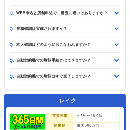
WEB申込と店舗申込で、審査に違いはありますか？
Q.
在籍確認は実施されますか？
Q.
本人確認はどのようにおこなわれますか？
Q.
自動契約機での増額手続きはできますか？
Q.
自動契約機での増額はすぐ完了しますか？
Q.
レイク
実質年率
4.5%〜18.0%
限度額
最大500万円