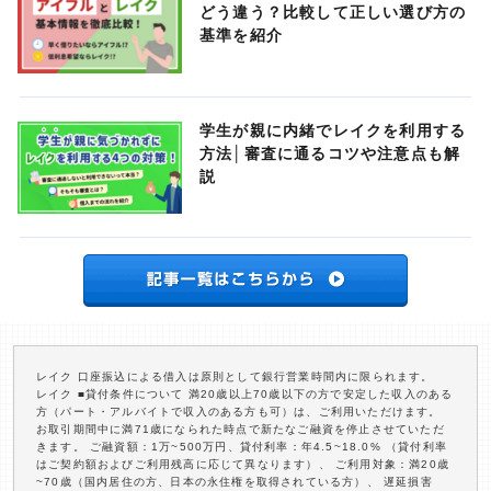
どう違う？比較して正しい選び方の
基準を紹介
学生が親に内緒でレイクを利用する
方法│審査に通るコツや注意点も解
説
レイク 口座振込による借入は原則として銀行営業時間内に限られます。
レイク ■貸付条件について 満20歳以上70歳以下の方で安定した収入のある
方（パート・アルバイトで収入のある方も可）は、ご利用いただけます。
お取引期間中に満71歳になられた時点で新たなご融資を停止させていただ
きます。 ご融資額：1万~500万円、貸付利率：年4.5~18.0% （貸付利率
はご契約額およびご利用残高に応じて異なります）、 ご利用対象：満20歳
~70歳（国内居住の方、日本の永住権を取得されている方）、 遅延損害