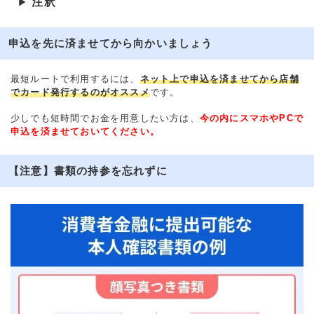
注釈
▶
申込を先に済ませてから向かいましょう
最短ルートで利用するには、
ネット上で申込を済ませてから店舗
でカード発行するのがオススメ
です。
少しでも短時間でお金を用意したい方は、
今の内にスマホやPCで
申込を済ませておいてください。
【注意】書類の持参を忘れずに