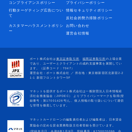
コンプライアンスポリシー
プライバシーポリシー
行動ターゲティング広告につい
情報セキュリティポリシー
て
反社会的勢力排除ポリシー
カスタマーハラスメントポリシ
お問い合わせ
ー
運営会社情報
マネットカードローンの編集責任者および編集者は、日本貸金
業協会の定める貸金業務取扱主任者登録を受けています。
(登録年月日：令和8年1月9日、登録番号：K250020096、合