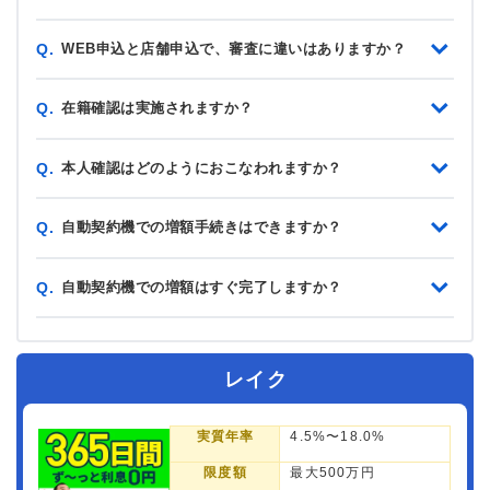
WEB申込と店舗申込で、審査に違いはありますか？
Q.
在籍確認は実施されますか？
Q.
本人確認はどのようにおこなわれますか？
Q.
自動契約機での増額手続きはできますか？
Q.
自動契約機での増額はすぐ完了しますか？
Q.
レイク
実質年率
4.5%〜18.0%
限度額
最大500万円