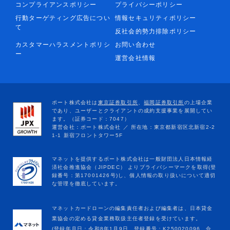
コンプライアンスポリシー
プライバシーポリシー
行動ターゲティング広告につい
情報セキュリティポリシー
て
反社会的勢力排除ポリシー
カスタマーハラスメントポリシ
お問い合わせ
ー
運営会社情報
マネットカードローンの編集責任者および編集者は、日本貸金
業協会の定める貸金業務取扱主任者登録を受けています。
(登録年月日：令和8年1月9日、登録番号：K250020096、合