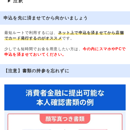
注釈
▶
申込を先に済ませてから向かいましょう
最短ルートで利用するには、
ネット上で申込を済ませてから店舗
でカード発行するのがオススメ
です。
少しでも短時間でお金を用意したい方は、
今の内にスマホやPCで
申込を済ませておいてください。
【注意】書類の持参を忘れずに