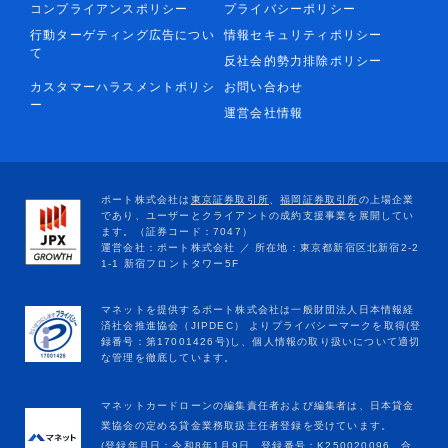
コンプライアンスポリシー
プライバシーポリシー
行動ターゲティング広告につい
情報セキュリティポリシー
て
反社会的勢力排除ポリシー
カスタマーハラスメントポリシ
お問い合わせ
ー
運営会社情報
マネットカードローンの編集責任者および編集者は、日本貸金
業協会の定める貸金業務取扱主任者登録を受けています。
(登録年月日：令和8年1月9日、登録番号：K250020096、合