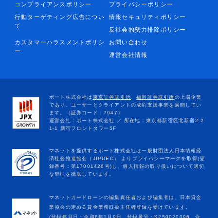
コンプライアンスポリシー
プライバシーポリシー
行動ターゲティング広告につい
情報セキュリティポリシー
て
反社会的勢力排除ポリシー
カスタマーハラスメントポリシ
お問い合わせ
ー
運営会社情報
マネットカードローンの編集責任者および編集者は、日本貸金
業協会の定める貸金業務取扱主任者登録を受けています。
(登録年月日：令和8年1月9日、登録番号：K250020096、合