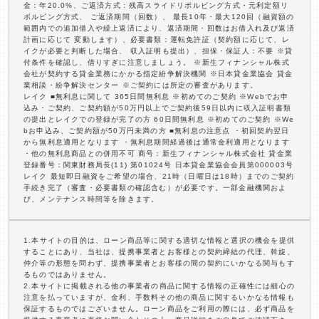
金：年20.0%、ご返済方式：残高スライドリボルビング方式・元利定額リ
ボルビング方式、 ご返済期間（回数）、 最長10年・最大120回（融資額の
範囲内での追加借入や繰上返済により、返済期間・回数はお借入れ及び返済
計画に応じて 変動します）、必要書類：運転免許証（契約額に応じて、レ
イクが必要と判断した場合、 収入証明も提出）、担保・保証人：不要 ※貸
付条件を確認し、借りすぎに注意しましょう。 ※新生フィナンシャル株式
会社が契約する貸金業務にかかる指定紛争解決機関 ※日本貸金業協会 貸金
業相談・紛争解決センター ※ご契約には所定の審査があります。
レイク ■無利息に関して 365日間無利息 ※初めてのご契約 ※Webでお申
込み・ご契約、ご契約額が50万円以上でご契約後59日以内に収入証明書類
の提出とレイクでの登録が完了の方 60日間無利息 ※初めてのご契約 ※We
bお申込み、ご契約額が50万円未満の方 ■無利息の注意点 ・初回契約翌日
から無利息適用となります ・無利息期間経過後は通常金利適用となります
・他の無利息商品との併用不可 商号：新生フィナンシャル株式会社 貸金業
登録番号：関東財務局長(11) 第01024号 日本貸金業協会会員第000003号
レイク 最短即日融資をご希望の場合、21時（日曜日は18時）までのご契約
手続き完了（審査・必要書類の確認含む）が必要です。一部金融機関およ
び、メンテナンス時間等を除きます。
1.本サイトの目的は、ローン商品等に関する適切な情報と選択の機会を提供
することにあり、当社は、提携事業者とお客様との契約締結の代理、斡旋、
仲介等の形態を問わず、提携事業者とお客様の間の契約にいかなる関与もす
るものではありません。
2.本サイトに掲載される他の事業者の商品に関する情報の正確性には細心の
注意を払っていますが、金利、手数料その他の商品に関するいかなる情報も
保証するものではございません。ローン商品をご利用の際には、必ず商品を