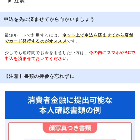
注釈
▶
申込を先に済ませてから向かいましょう
最短ルートで利用するには、
ネット上で申込を済ませてから店舗
でカード発行するのがオススメ
です。
少しでも短時間でお金を用意したい方は、
今の内にスマホやPCで
申込を済ませておいてください。
【注意】書類の持参を忘れずに