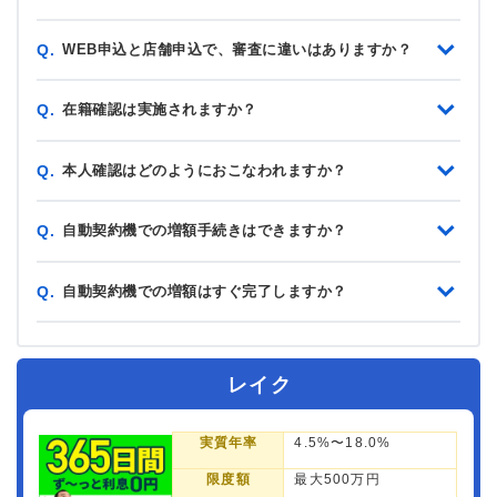
WEB申込と店舗申込で、審査に違いはありますか？
Q.
在籍確認は実施されますか？
Q.
本人確認はどのようにおこなわれますか？
Q.
自動契約機での増額手続きはできますか？
Q.
自動契約機での増額はすぐ完了しますか？
Q.
レイク
実質年率
4.5%〜18.0%
限度額
最大500万円