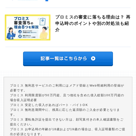
プロミスの審査に落ちる理由は？ 再
申込時のポイントや別の対処法も紹
介
プロミス 無利息サービスのご利用にはメアド登録とWeb明細利用の登録が
必要です。
プロミス 利用限度額が50万円超、且つ他社を含めた借入総額100万円超の
場合収入証明必要
プロミス 安定した収入があればパート・バイトOK
プロミス 無利息期間中に、残高に応じた返済額のご入金が必要となりま
す。
プロミス 運転免許証を提出できない方は、顔写真付きの本人確認書類をご
提出ください。
プロミス お申込時の年齢が18歳および19歳の場合は、収入証明書類のご提
出が必須となります。