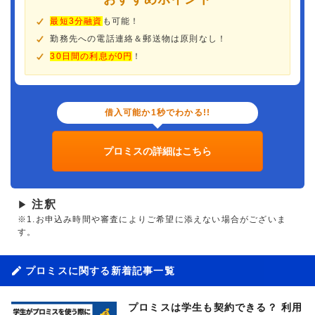
最短3分融資
も可能！
勤務先への電話連絡＆郵送物は原則なし！
30日間の利息が0円
！
借入可能か1秒でわかる!!
プロミスの詳細はこちら
注釈
▶
※1.お申込み時間や審査によりご希望に添えない場合がございま
す。
プロミスに関する新着記事一覧
プロミスは学生も契約できる？ 利用