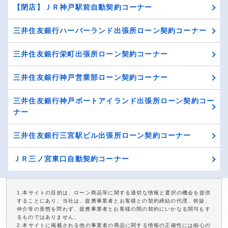
【閉店】ＪＲ神戸駅前自動契約コーナー
三井住友銀行ハーバーランド出張所ローン契約コーナー
三井住友銀行栄町出張所ローン契約コーナー
三井住友銀行神戸営業部ローン契約コーナー
三井住友銀行神戸ポートアイランド出張所ローン契約コー
ナー
三井住友銀行三宮駅ビル出張所ローン契約コーナー
ＪＲ三ノ宮東口自動契約コーナー
1.本サイトの目的は、ローン商品等に関する適切な情報と選択の機会を提供
することにあり、当社は、提携事業者とお客様との契約締結の代理、斡旋、
仲介等の形態を問わず、提携事業者とお客様の間の契約にいかなる関与もす
るものではありません。
2.本サイトに掲載される他の事業者の商品に関する情報の正確性には細心の