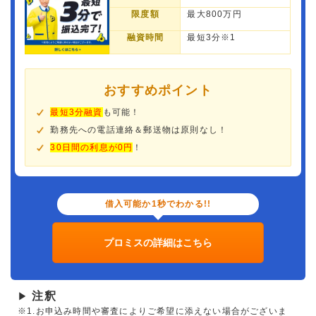
限度額
最大800万円
融資時間
最短3分※1
おすすめポイント
最短3分融資
も可能！
勤務先への電話連絡＆郵送物は原則なし！
30日間の利息が0円
！
借入可能か1秒でわかる!!
プロミスの詳細はこちら
注釈
▶
※1.お申込み時間や審査によりご希望に添えない場合がございま