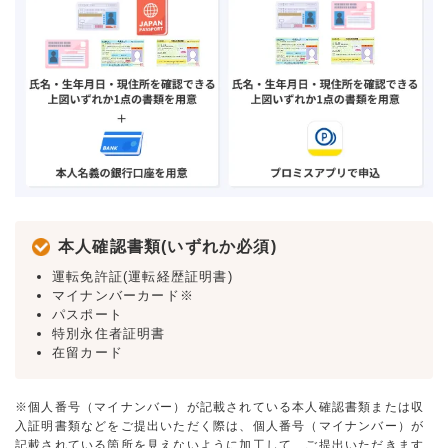
本人確認書類(いずれか必須)
運転免許証(運転経歴証明書)
マイナンバーカード※
パスポート
特別永住者証明書
在留カード
※個人番号（マイナンバー）が記載されている本人確認書類または収
入証明書類などをご提出いただく際は、個人番号（マイナンバー）が
記載されている箇所を見えないように加工して、ご提出いただきます