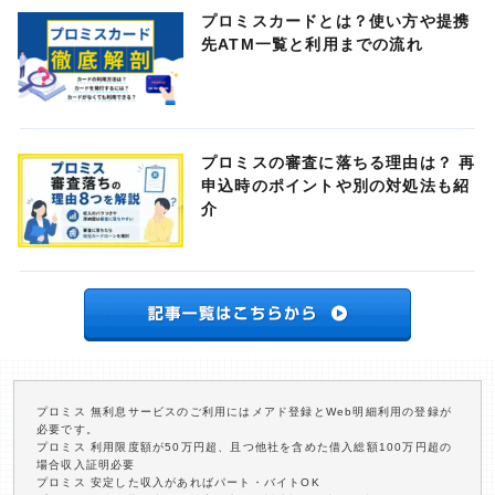
プロミスカードとは？使い方や提携
先ATM一覧と利用までの流れ
プロミスの審査に落ちる理由は？ 再
申込時のポイントや別の対処法も紹
介
プロミス 無利息サービスのご利用にはメアド登録とWeb明細利用の登録が
必要です。
プロミス 利用限度額が50万円超、且つ他社を含めた借入総額100万円超の
場合収入証明必要
プロミス 安定した収入があればパート・バイトOK