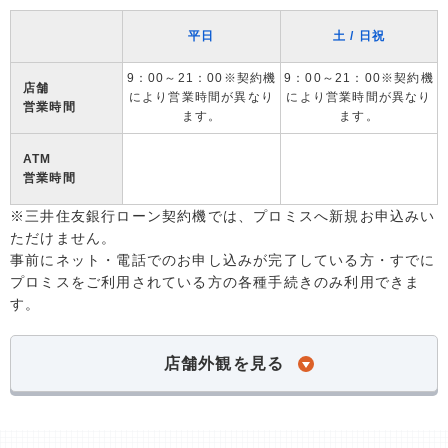
平日
土 / 日祝
9：00～21：00※契約機
9：00～21：00※契約機
店舗
により営業時間が異なり
により営業時間が異なり
営業時間
ます。
ます。
ATM
営業時間
※三井住友銀行ローン契約機では、プロミスへ新規お申込みい
ただけません。
事前にネット・電話でのお申し込みが完了している方・すでに
プロミスをご利用されている方の各種手続きのみ利用できま
す。
店舗外観を見る