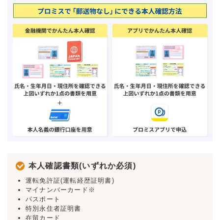
本人確認書類(いずれか必須)
運転免許証(運転経歴証明書)
マイナンバーカード※
パスポート
特別永住者証明書
在留カード