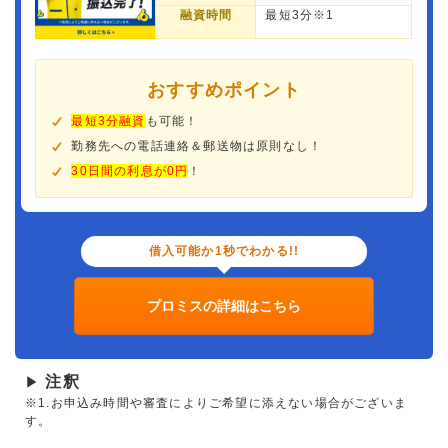
融資時間
最短3分※1
おすすめポイント
最短3分融資
も可能！
勤務先への電話連絡＆郵送物は原則なし！
30日間の利息が0円
！
借入可能か1秒でわかる!!
プロミスの詳細はこちら
注釈
▶
※1.お申込み時間や審査によりご希望に添えない場合がございま
す。