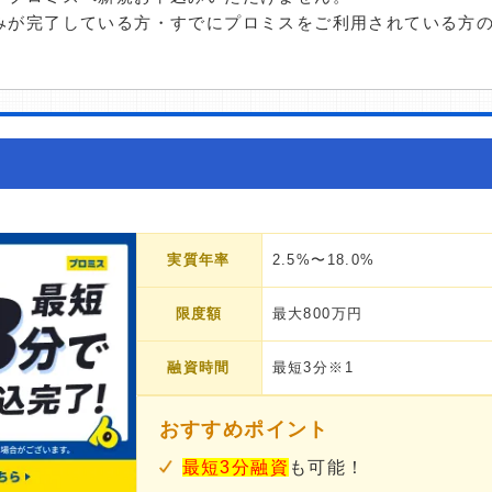
みが完了している方・すでにプロミスをご利用されている方
実質年率
2.5%〜18.0%
限度額
最大800万円
融資時間
最短3分※1
おすすめポイント
最短3分融資
も可能！