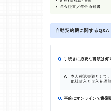
所得(課税)証明書
年金証書／年金通知書
自動契約機に関するQ&A
Q.
手続きに必要な書類は何
本人確認書類として、
他社借入と借入希望額
Q.
事前にオンラインで書類