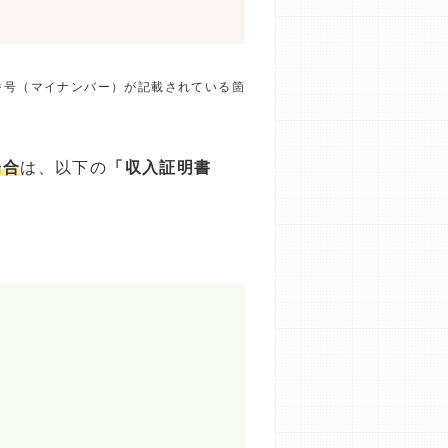
番号（マイナンバー）が記載されている箇
場合
は、以下の
「収入証明書