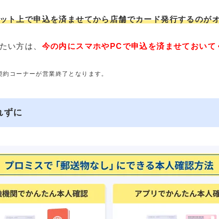
ット上で申込を済ませてから店舗でカード発行するのが
たい方は、
今の内にスマホやPCで申込を済ませておいて
動契約コーナーが営業終了となります。
れずに