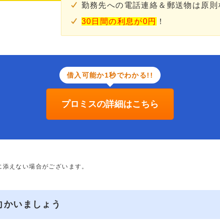
勤務先への電話連絡＆郵送物は原則
30日間の利息が0円
！
借入可能か1秒でわかる!!
プロミスの詳細はこちら
に添えない場合がございます。
向かいましょう