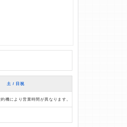
土 / 日祝
※契約機により営業時間が異なります。