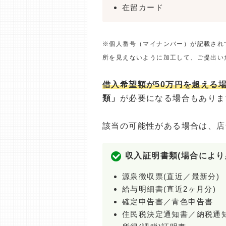
在留カード
※個人番号（マイナンバー）が記載され
所を見えないように加工して、ご提出い
借入希望額が50万円を超える
類」
が必要になる場合もありま
該当の可能性がある場合は、店
収入証明書類(場合により
源泉徴収票(直近／最新分)
給与明細書(直近2ヶ月分)
確定申告書／青色申告書
住民税決定通知書／納税通