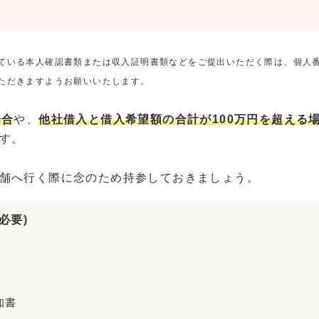
ている本人確認書類または収入証明書類などをご提出いただく際は、個人
ただきますようお願いいたします。
場合
や、
他社借入と借入希望額の合計が100万円を超える
す。
舗へ行く際に念のため持参しておきましょう。
必要)
知書