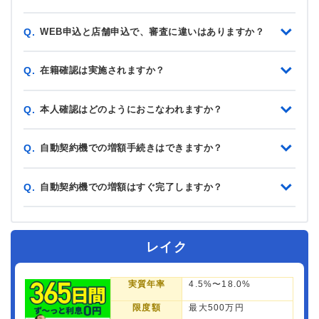
WEB申込と店舗申込で、審査に違いはありますか？
Q.
在籍確認は実施されますか？
Q.
本人確認はどのようにおこなわれますか？
Q.
自動契約機での増額手続きはできますか？
Q.
自動契約機での増額はすぐ完了しますか？
Q.
レイク
実質年率
4.5%〜18.0%
限度額
最大500万円