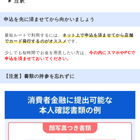
注釈
▶
申込を先に済ませてから向かいましょう
最短ルートで利用するには、
ネット上で申込を済ませてから店舗
でカード発行するのがオススメ
です。
少しでも短時間でお金を用意したい方は、
今の内にスマホやPCで
申込を済ませておいてください。
【注意】書類の持参を忘れずに