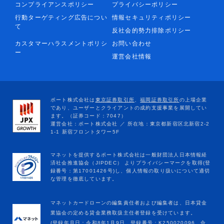
コンプライアンスポリシー
プライバシーポリシー
行動ターゲティング広告につい
情報セキュリティポリシー
て
反社会的勢力排除ポリシー
カスタマーハラスメントポリシ
お問い合わせ
ー
運営会社情報
マネットカードローンの編集責任者および編集者は、日本貸金
業協会の定める貸金業務取扱主任者登録を受けています。
(登録年月日：令和8年1月9日、登録番号：K250020096、合