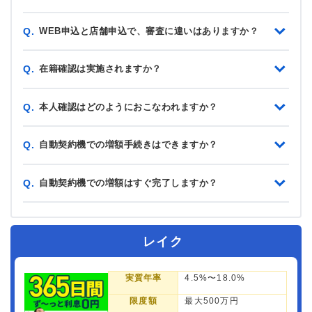
WEB申込と店舗申込で、審査に違いはありますか？
Q.
在籍確認は実施されますか？
Q.
本人確認はどのようにおこなわれますか？
Q.
自動契約機での増額手続きはできますか？
Q.
自動契約機での増額はすぐ完了しますか？
Q.
レイク
実質年率
4.5%〜18.0%
限度額
最大500万円