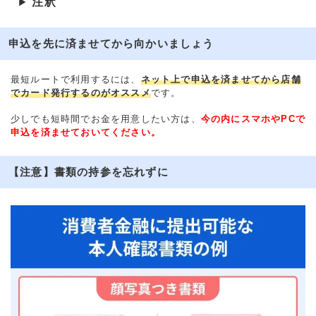
注釈
▶
申込を先に済ませてから向かいましょう
最短ルートで利用するには、
ネット上で申込を済ませてから店舗
でカード発行するのがオススメ
です。
少しでも短時間でお金を用意したい方は、
今の内にスマホやPCで
申込を済ませておいてください。
【注意】書類の持参を忘れずに