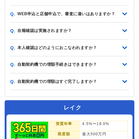
WEB申込と店舗申込で、審査に違いはありますか？
Q.
在籍確認は実施されますか？
Q.
本人確認はどのようにおこなわれますか？
Q.
自動契約機での増額手続きはできますか？
Q.
自動契約機での増額はすぐ完了しますか？
Q.
レイク
実質年率
4.5%〜18.0%
限度額
最大500万円