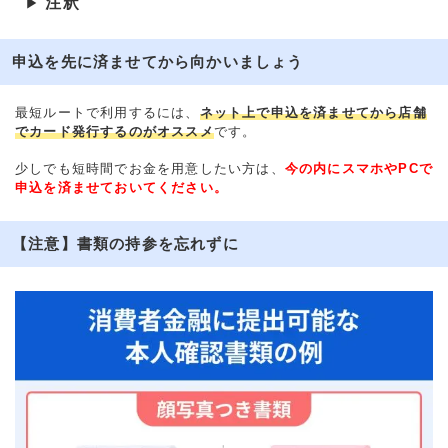
注釈
▶
申込を先に済ませてから向かいましょう
最短ルートで利用するには、
ネット上で申込を済ませてから店舗
でカード発行するのがオススメ
です。
少しでも短時間でお金を用意したい方は、
今の内にスマホやPCで
申込を済ませておいてください。
【注意】書類の持参を忘れずに