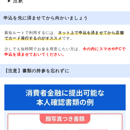
注釈
▶
申込を先に済ませてから向かいましょう
最短ルートで利用するには、
ネット上で申込を済ませてから店舗
でカード発行するのがオススメ
です。
少しでも短時間でお金を用意したい方は、
今の内にスマホやPCで
申込を済ませておいてください。
【注意】書類の持参を忘れずに