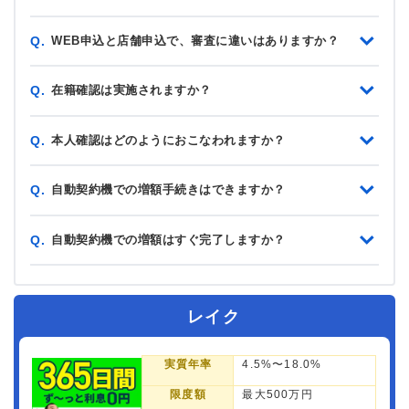
WEB申込と店舗申込で、審査に違いはありますか？
Q.
在籍確認は実施されますか？
Q.
本人確認はどのようにおこなわれますか？
Q.
自動契約機での増額手続きはできますか？
Q.
自動契約機での増額はすぐ完了しますか？
Q.
レイク
実質年率
4.5%〜18.0%
限度額
最大500万円