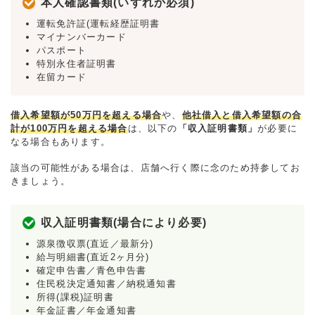
本人確認書類(いずれか必須)
運転免許証(運転経歴証明書
マイナンバーカード
パスポート
特別永住者証明書
在留カード
借入希望額が50万円を超える場合
や、
他社借入と借入希望額の合
計が100万円を超える場合
は、以下の
「収入証明書類」
が必要に
なる場合もあります。
該当の可能性がある場合は、店舗へ行く際に念のため持参してお
きましょう。
収入証明書類(場合により必要)
源泉徴収票(直近／最新分)
給与明細書(直近2ヶ月分)
確定申告書／青色申告書
住民税決定通知書／納税通知書
所得(課税)証明書
年金証書／年金通知書