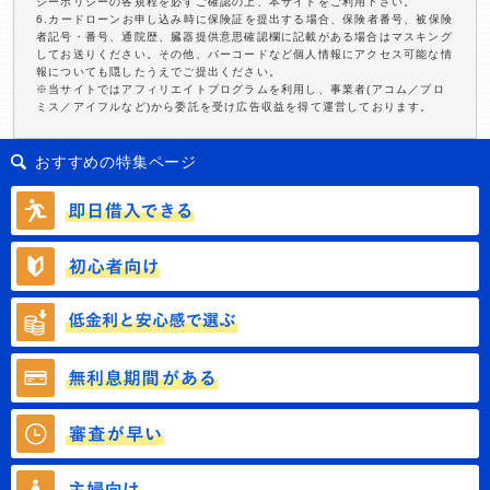
シーポリシーの各規程を必ずご確認の上、本サイトをご利用下さい。
6.カードローンお申し込み時に保険証を提出する場合、保険者番号、被保険
者記号・番号、通院歴、臓器提供意思確認欄に記載がある場合はマスキング
してお送りください。その他、バーコードなど個人情報にアクセス可能な情
報についても隠したうえでご提出ください。
※当サイトではアフィリエイトプログラムを利用し、事業者(アコム／プロ
ミス／アイフルなど)から委託を受け広告収益を得て運営しております。
おすすめの特集ページ