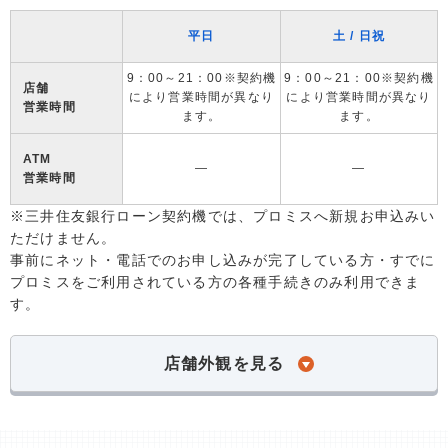
平日
土 / 日祝
9：00～21：00※契約機
9：00～21：00※契約機
店舗
により営業時間が異なり
により営業時間が異なり
営業時間
ます。
ます。
ATM
―
―
営業時間
※三井住友銀行ローン契約機では、プロミスへ新規お申込みい
ただけません。
事前にネット・電話でのお申し込みが完了している方・すでに
プロミスをご利用されている方の各種手続きのみ利用できま
す。
店舗外観を見る