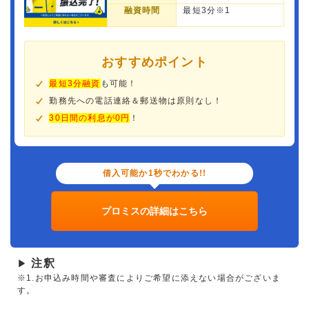
融資時間
最短3分※1
おすすめポイント
最短3分融資
も可能！
勤務先への電話連絡＆郵送物は原則なし！
30日間の利息が0円
！
借入可能か1秒でわかる!!
プロミスの詳細はこちら
注釈
▶
※1.お申込み時間や審査によりご希望に添えない場合がございま
す。