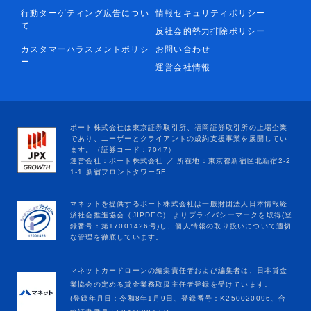
行動ターゲティング広告につい
情報セキュリティポリシー
て
反社会的勢力排除ポリシー
カスタマーハラスメントポリシ
お問い合わせ
ー
運営会社情報
マネットカードローンの編集責任者および編集者は、日本貸金
業協会の定める貸金業務取扱主任者登録を受けています。
(登録年月日：令和8年1月9日、登録番号：K250020096、合