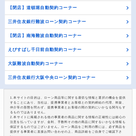
【閉店】道頓堀自動契約コーナー
三井住友銀行難波ローン契約コーナー
【閉店】南海難波自動契約コーナー
えびすばし千日前自動契約コーナー
大阪難波自動契約コーナー
三井住友銀行大阪中央ローン契約コーナー
1.本サイトの目的は、ローン商品等に関する適切な情報と選択の機会を提供
することにあり、当社は、提携事業者とお客様との契約締結の代理、斡旋、
仲介等の形態を問わず、提携事業者とお客様の間の契約にいかなる関与もす
るものではありません。
2.本サイトに掲載される他の事業者の商品に関する情報の正確性には細心の
注意を払っていますが、金利、手数料その他の商品に関するいかなる情報も
保証するものではございません。ローン商品をご利用の際には、必ず商品を
提供する事業者に直接お問い合わせの上、商品詳細をご自身でご確認下さ