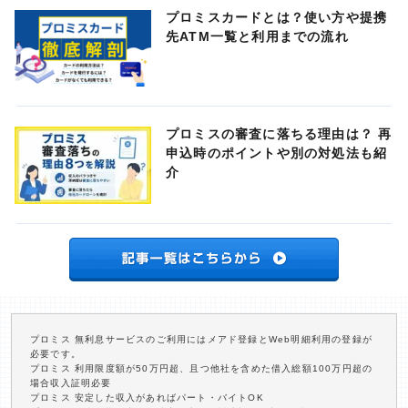
プロミスカードとは？使い方や提携
先ATM一覧と利用までの流れ
プロミスの審査に落ちる理由は？ 再
申込時のポイントや別の対処法も紹
介
プロミス 無利息サービスのご利用にはメアド登録とWeb明細利用の登録が
必要です。
プロミス 利用限度額が50万円超、且つ他社を含めた借入総額100万円超の
場合収入証明必要
プロミス 安定した収入があればパート・バイトOK