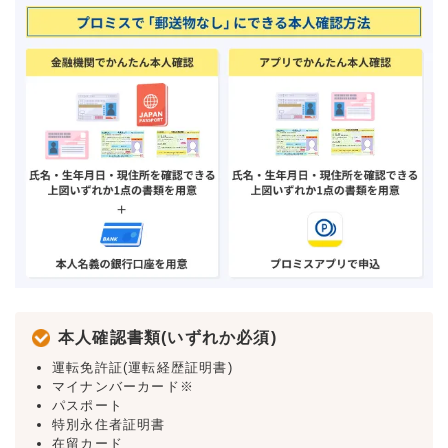
本人確認書類(いずれか必須)
運転免許証(運転経歴証明書)
マイナンバーカード※
パスポート
特別永住者証明書
在留カード