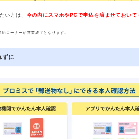
たい方は、
今の内にスマホやPCで申込を済ませておいて
動契約コーナーが営業終了となります。
れずに