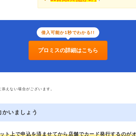
借入可能か1秒でわかる!!
プロミスの詳細はこちら
に添えない場合がございます。
向かいましょう
ット上で申込を済ませてから店舗でカード発行するのが