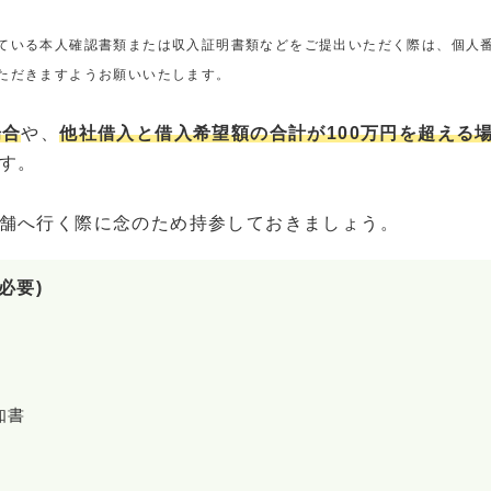
ている本人確認書類または収入証明書類などをご提出いただく際は、個人
ただきますようお願いいたします。
場合
や、
他社借入と借入希望額の合計が100万円を超える
す。
舗へ行く際に念のため持参しておきましょう。
必要)
知書