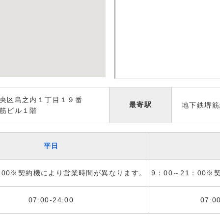
央区島之内１丁目１９番
最寄駅
地下鉄堺筋
筋ビル１階
平日
1：00※契約機により営業時間が異なります。
9：00～21：00
07:00-24:00
07:0