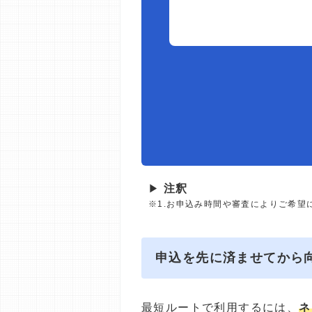
▶
注釈
※1.お申込み時間や審査によりご希望
申込を先に済ませてから
最短ルートで利用するには、
ネ