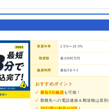
実質年率
2.5%〜18.0%
限度額
最大800万円
融資時間
最短3分※1
おすすめポイント
最短3分融資
も可能！
勤務先への電話連絡＆郵送物は原則
30日間の利息が0円
！