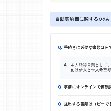
自動契約機に関するQ&A
Q.
手続きに必要な書類は何
本人確認書類として、
他社借入と借入希望額
Q.
事前にオンラインで書類
Q.
提出する書類はコピーで