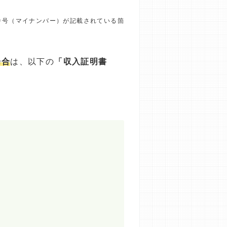
番号（マイナンバー）が記載されている箇
場合
は、以下の
「収入証明書