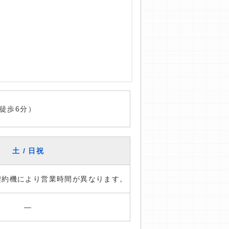
徒歩6分）
土 / 日祝
※契約機により営業時間が異なります。
―