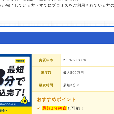
みが完了している方・すでにプロミスをご利用されている方
実質年率
2.5%〜18.0%
限度額
最大800万円
融資時間
最短3分※1
おすすめポイント
最短3分融資
も可能！