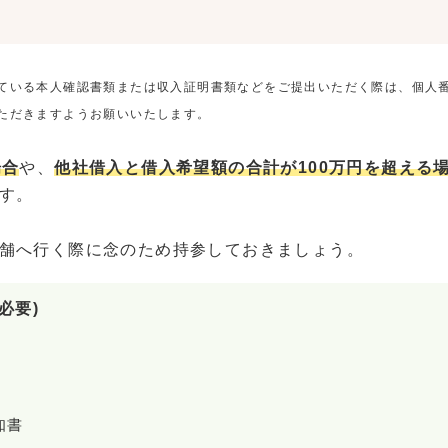
ている本人確認書類または収入証明書類などをご提出いただく際は、個人
ただきますようお願いいたします。
場合
や、
他社借入と借入希望額の合計が100万円を超える
す。
舗へ行く際に念のため持参しておきましょう。
必要)
知書