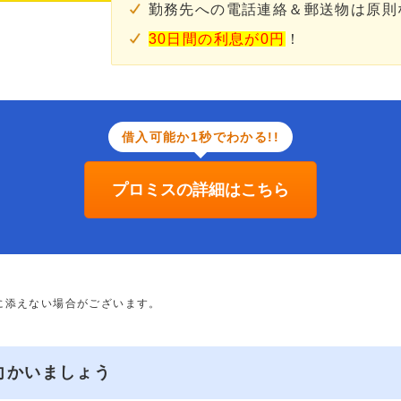
勤務先への電話連絡＆郵送物は原則
30日間の利息が0円
！
借入可能か1秒でわかる!!
プロミスの詳細はこちら
に添えない場合がございます。
向かいましょう