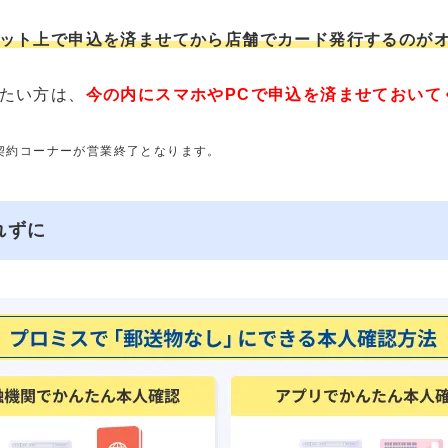
ット上で申込を済ませてから店舗でカード発行するのが
たい方は、
今の内にスマホやPCで申込を済ませておいて
動契約コーナーが営業終了となります。
れずに