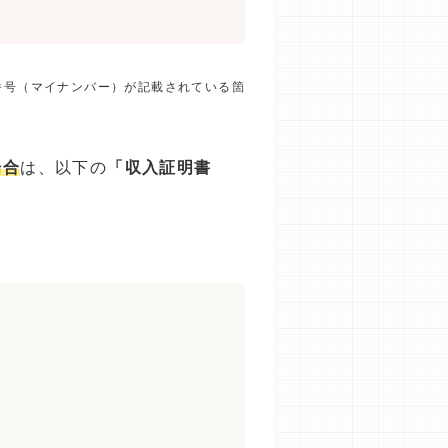
番号（マイナンバー）が記載されている箇
場合
は、以下の
「収入証明書