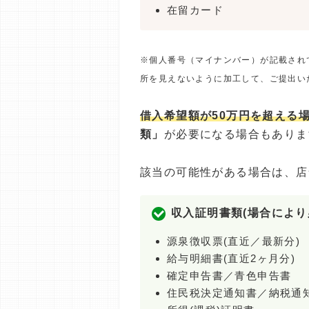
在留カード
※個人番号（マイナンバー）が記載され
所を見えないように加工して、ご提出い
借入希望額が50万円を超える
類」
が必要になる場合もありま
該当の可能性がある場合は、店
収入証明書類(場合により
源泉徴収票(直近／最新分)
給与明細書(直近2ヶ月分)
確定申告書／青色申告書
住民税決定通知書／納税通