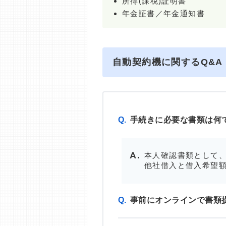
所得(課税)証明書
年金証書／年金通知書
自動契約機に関するQ&A
Q.
手続きに必要な書類は何
本人確認書類として、
他社借入と借入希望額
Q.
事前にオンラインで書類