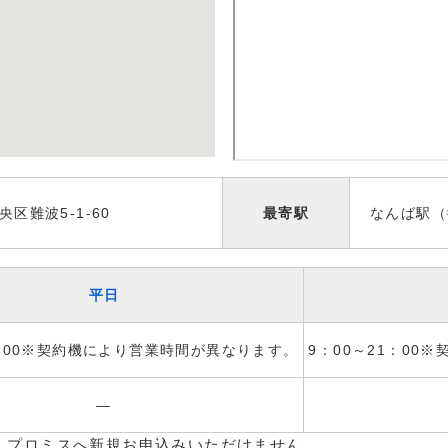
区難波5-1-60
最寄駅
なんば駅（
平日
1：00※契約機により営業時間が異なります。
9：00～21：00
―
、プロミスへ新規お申込みいただけません。