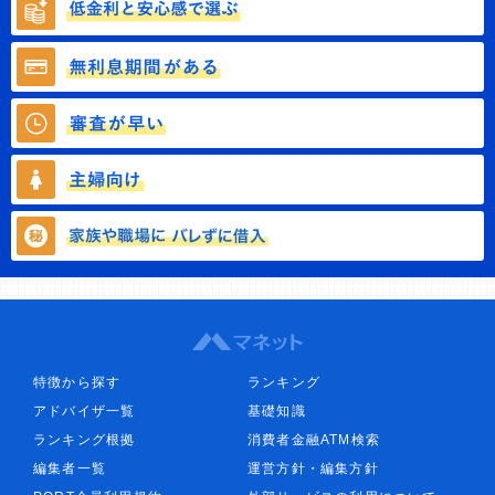
特徴から探す
ランキング
アドバイザ一覧
基礎知識
ランキング根拠
消費者金融ATM検索
編集者一覧
運営方針・編集方針