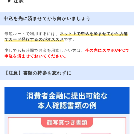
注釈
▶
申込を先に済ませてから向かいましょう
最短ルートで利用するには、
ネット上で申込を済ませてから店舗
でカード発行するのがオススメ
です。
少しでも短時間でお金を用意したい方は、
今の内にスマホやPCで
申込を済ませておいてください。
【注意】書類の持参を忘れずに