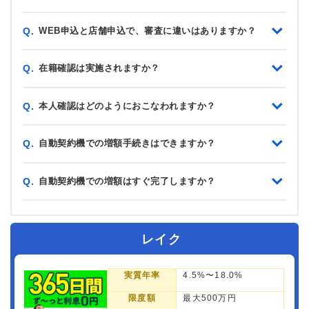
WEB申込と店舗申込で、審査に違いはありますか？
Q.
在籍確認は実施されますか？
Q.
本人確認はどのようにおこなわれますか？
Q.
自動契約機での増額手続きはできますか？
Q.
自動契約機での増額はすぐ完了しますか？
Q.
レイク
実質年率
4.5%〜18.0%
限度額
最大500万円