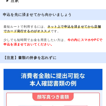
注釈
▶
申込を先に済ませてから向かいましょう
最短ルートで利用するには、
ネット上で申込を済ませてから店舗
でカード発行するのがオススメ
です。
少しでも短時間でお金を用意したい方は、
今の内にスマホやPCで
申込を済ませておいてください。
【注意】書類の持参を忘れずに