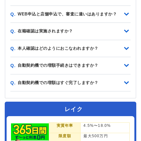
WEB申込と店舗申込で、審査に違いはありますか？
Q.
在籍確認は実施されますか？
Q.
本人確認はどのようにおこなわれますか？
Q.
自動契約機での増額手続きはできますか？
Q.
自動契約機での増額はすぐ完了しますか？
Q.
レイク
実質年率
4.5%〜18.0%
限度額
最大500万円