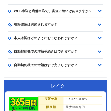
WEB申込と店舗申込で、審査に違いはありますか？
Q.
在籍確認は実施されますか？
Q.
本人確認はどのようにおこなわれますか？
Q.
自動契約機での増額手続きはできますか？
Q.
自動契約機での増額はすぐ完了しますか？
Q.
レイク
実質年率
4.5%〜18.0%
限度額
最大500万円