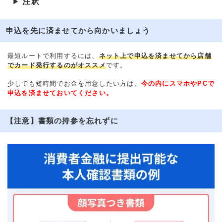
注釈
▶
申込を先に済ませてから向かいましょう
最短ルートで利用するには、
ネット上で申込を済ませてから店舗
でカード発行するのがオススメ
です。
少しでも短時間でお金を用意したい方は、
今の内にスマホやPCで
申込を済ませておいてください。
【注意】書類の持参を忘れずに