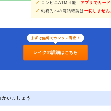
コンビニATM可能！
アプリでカード
勤務先への電話確認は
一切しません
まずは無料でカンタン審査！
レイクの詳細はこちら
向かいましょう