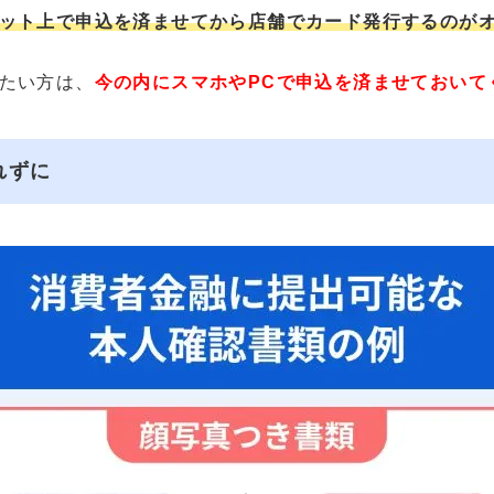
ット上で申込を済ませてから店舗でカード発行するのが
たい方は、
今の内にスマホやPCで申込を済ませておいて
れずに