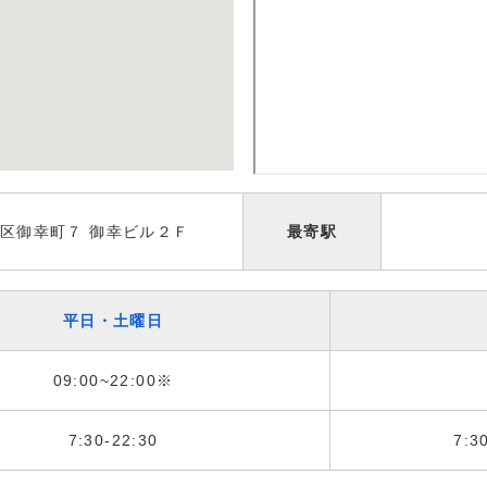
区御幸町７ 御幸ビル２Ｆ
最寄駅
平日・土曜日
09:00~22:00※
7:30-22:30
7:3