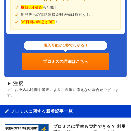
最短3分融資
も可能！
勤務先への電話連絡＆郵送物は原則なし！
30日間の利息が0円
！
借入可能か1秒でわかる!!
プロミスの詳細はこちら
注釈
▶
※1.お申込み時間や審査によりご希望に添えない場合がございま
す。
プロミスに関する新着記事一覧
プロミスは学生も契約できる？ 利用