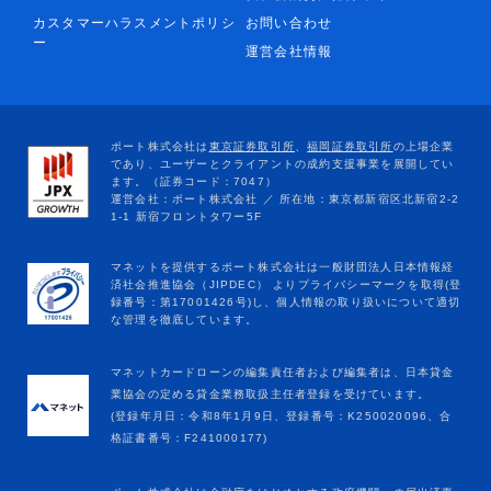
カスタマーハラスメントポリシ
お問い合わせ
ー
運営会社情報
マネットカードローンの編集責任者および編集者は、日本貸金
業協会の定める貸金業務取扱主任者登録を受けています。
(登録年月日：令和8年1月9日、登録番号：K250020096、合
格証書番号：F241000177)