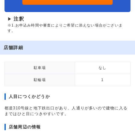
注釈
▶
※1.お申込み時間や審査によりご希望に添えない場合がございま
す。
店舗詳細
駐車場
なし
駐輪場
1
人目につくかどうか
都道310号線と地下鉄出口があり、人通りが多いので建物に入る
まではひと目につきやすいです。
店舗周辺の情報