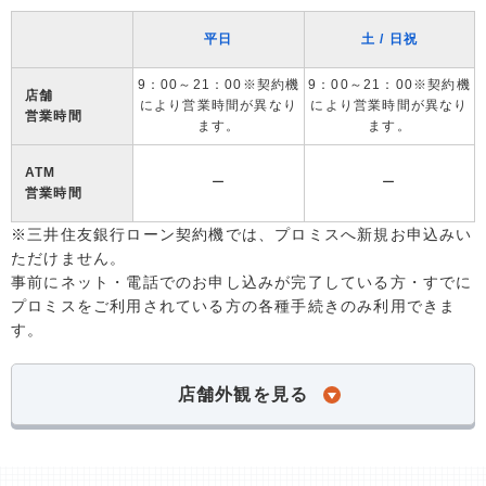
平日
土 / 日祝
9：00～21：00※契約機
9：00～21：00※契約機
店舗
により営業時間が異なり
により営業時間が異なり
営業時間
ます。
ます。
ATM
ー
ー
営業時間
※三井住友銀行ローン契約機では、プロミスへ新規お申込みい
ただけません。
事前にネット・電話でのお申し込みが完了している方・すでに
プロミスをご利用されている方の各種手続きのみ利用できま
す。
店舗外観を見る