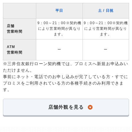
平日
土 / 日祝
9：00～21：00※契約機
9：00～21：00※契約機
店舗
により営業時間が異なり
により営業時間が異なり
営業時間
ます。
ます。
ATM
ー
ー
営業時間
※三井住友銀行ローン契約機では、プロミスへ新規お申込みい
ただけません。
事前にネット・電話でのお申し込みが完了している方・すでに
プロミスをご利用されている方の各種手続きのみ利用できま
す。
店舗外観を見る