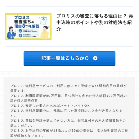
プロミスの審査に落ちる理由は？ 再
申込時のポイントや別の対処法も紹
介
プロミス 無利息サービスのご利用にはメアド登録とWeb明細利用の登録が
必要です。
プロミス 利用限度額が50万円超、且つ他社を含めた借入総額100万円超の
場合収入証明必要
プロミス 安定した収入があればパート・バイトOK
プロミス 無利息期間中に、残高に応じた返済額のご入金が必要となりま
す。
プロミス 運転免許証を提出できない方は、顔写真付きの本人確認書類をご
提出ください。
プロミス お申込時の年齢が18歳および19歳の場合は、収入証明書類のご提
出が必須となります。