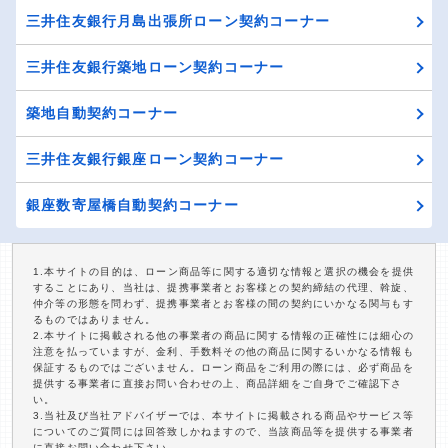
三井住友銀行月島出張所ローン契約コーナー
三井住友銀行築地ローン契約コーナー
築地自動契約コーナー
三井住友銀行銀座ローン契約コーナー
銀座数寄屋橋自動契約コーナー
1.本サイトの目的は、ローン商品等に関する適切な情報と選択の機会を提供
することにあり、当社は、提携事業者とお客様との契約締結の代理、斡旋、
仲介等の形態を問わず、提携事業者とお客様の間の契約にいかなる関与もす
るものではありません。
2.本サイトに掲載される他の事業者の商品に関する情報の正確性には細心の
注意を払っていますが、金利、手数料その他の商品に関するいかなる情報も
保証するものではございません。ローン商品をご利用の際には、必ず商品を
提供する事業者に直接お問い合わせの上、商品詳細をご自身でご確認下さ
い。
3.当社及び当社アドバイザーでは、本サイトに掲載される商品やサービス等
についてのご質問には回答致しかねますので、当該商品等を提供する事業者
に直接お問い合わせ下さい。