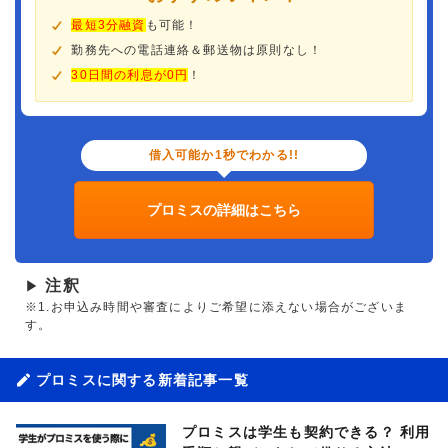
最短3分融資
も可能！
勤務先への電話連絡＆郵送物は原則なし！
30日間の利息が0円
！
借入可能か1秒でわかる!!
プロミスの詳細はこちら
注釈
▶
※1.お申込み時間や審査によりご希望に添えない場合がございま
す。
プロミスに関する新着記事一覧
プロミスは学生も契約できる？ 利用