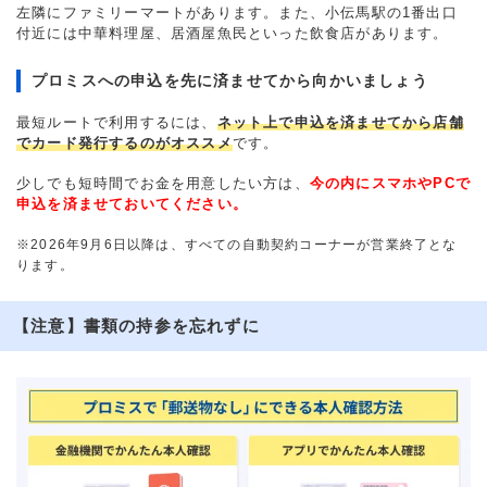
左隣にファミリーマートがあります。また、小伝馬駅の1番出口
付近には中華料理屋、居酒屋魚民といった飲食店があります。
プロミスへの申込を先に済ませてから向かいましょう
最短ルートで利用するには、
ネット上で申込を済ませてから店舗
でカード発行するのがオススメ
です。
少しでも短時間でお金を用意したい方は、
今の内にスマホやPCで
申込を済ませておいてください。
※2026年9月6日以降は、すべての自動契約コーナーが営業終了とな
ります。
【注意】書類の持参を忘れずに