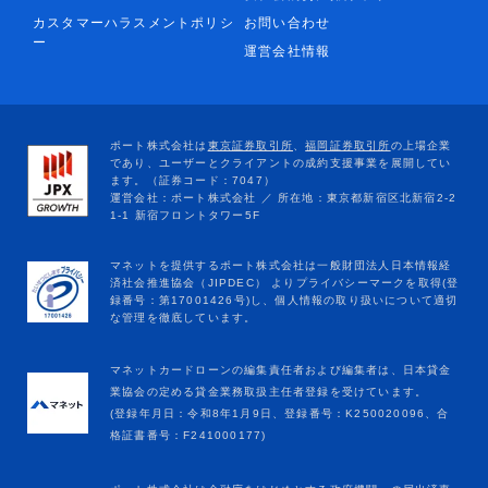
カスタマーハラスメントポリシ
お問い合わせ
ー
運営会社情報
マネットカードローンの編集責任者および編集者は、日本貸金
業協会の定める貸金業務取扱主任者登録を受けています。
(登録年月日：令和8年1月9日、登録番号：K250020096、合
格証書番号：F241000177)