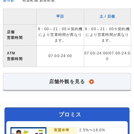
最寄駅
有楽町線 新富町駅
平日
土 / 日祝
9：00～21：00※契約機
9：00～21：00※契約機
店舗
により営業時間が異なり
により営業時間が異なり
営業時間
ます。
ます。
ATM
07:00-24:00/07:00-24:0
07:00-24:00
営業時間
0
店舗外観を見る
プロミス
実質年率
2.5%〜18.0%