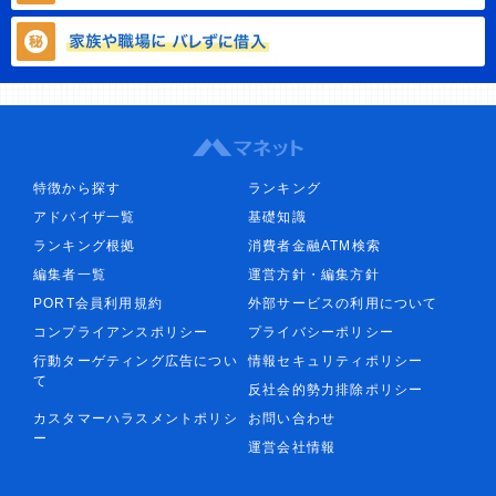
特徴から探す
ランキング
アドバイザ一覧
基礎知識
ランキング根拠
消費者金融ATM検索
編集者一覧
運営方針・編集方針
PORT会員利用規約
外部サービスの利用について
コンプライアンスポリシー
プライバシーポリシー
行動ターゲティング広告につい
情報セキュリティポリシー
て
反社会的勢力排除ポリシー
カスタマーハラスメントポリシ
お問い合わせ
ー
運営会社情報