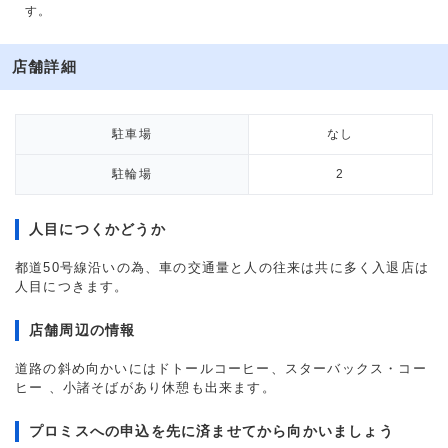
す。
店舗詳細
駐車場
なし
駐輪場
2
人目につくかどうか
都道50号線沿いの為、車の交通量と人の往来は共に多く入退店は
人目につきます。
店舗周辺の情報
道路の斜め向かいにはドトールコーヒー、スターバックス・コー
ヒー 、小諸そばがあり休憩も出来ます。
プロミスへの申込を先に済ませてから向かいましょう