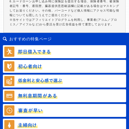
6.カードローンお申し込み時に保険証を提出する場合、保険者番号、被保険
者記号・番号、通院歴、臓器提供意思確認欄に記載がある場合はマスキング
してお送りください。その他、バーコードなど個人情報にアクセス可能な情
報についても隠したうえでご提出ください。
※当サイトではアフィリエイトプログラムを利用し、事業者(アコム／プロ
ミス／アイフルなど)から委託を受け広告収益を得て運営しております。
おすすめの特集ページ