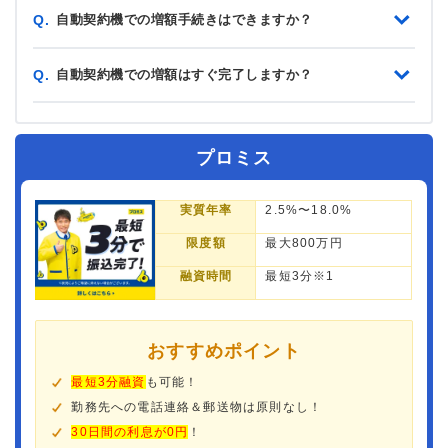
自動契約機での増額手続きはできますか？
Q.
自動契約機での増額はすぐ完了しますか？
Q.
プロミス
実質年率
2.5%〜18.0%
限度額
最大800万円
融資時間
最短3分※1
おすすめポイント
最短3分融資
も可能！
勤務先への電話連絡＆郵送物は原則なし！
30日間の利息が0円
！