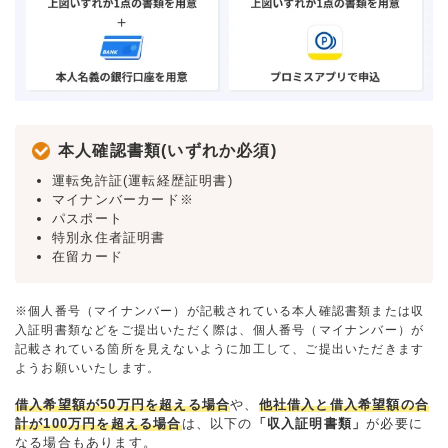
本人確認書類(いずれか必須)
運転免許証(運転経歴証明書)
マイナンバーカード※
パスポート
特別永住者証明書
在留カード
※個人番号（マイナンバー）が記載されている本人確認書類または収
入証明書類などをご提出いただく際は、個人番号（マイナンバー）が
記載されている箇所を見えないように加工して、ご提出いただきます
ようお願いいたします。
借入希望額が50万円を超える場合
や、
他社借入と借入希望額の合
計が100万円を超える場合
は、以下の
「収入証明書類」
が必要に
なる場合もあります。