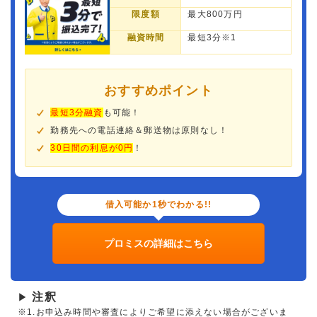
限度額
最大800万円
融資時間
最短3分※1
おすすめポイント
最短3分融資
も可能！
勤務先への電話連絡＆郵送物は原則なし！
30日間の利息が0円
！
借入可能か1秒でわかる!!
プロミスの詳細はこちら
注釈
▶
※1.お申込み時間や審査によりご希望に添えない場合がございま