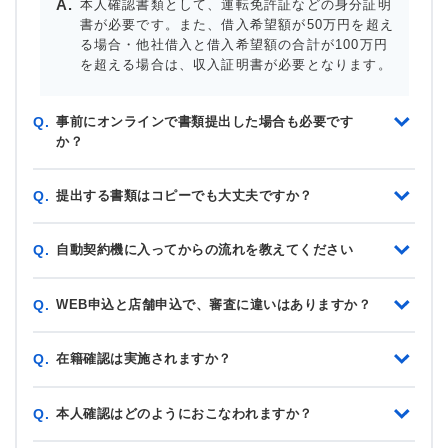
本人確認書類として、運転免許証などの身分証明
書が必要です。また、借入希望額が50万円を超え
る場合・他社借入と借入希望額の合計が100万円
を超える場合は、収入証明書が必要となります。
事前にオンラインで書類提出した場合も必要です
Q.
か？
提出する書類はコピーでも大丈夫ですか？
Q.
自動契約機に入ってからの流れを教えてください
Q.
WEB申込と店舗申込で、審査に違いはありますか？
Q.
在籍確認は実施されますか？
Q.
本人確認はどのようにおこなわれますか？
Q.