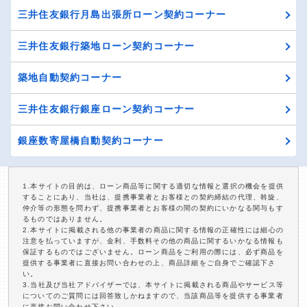
三井住友銀行月島出張所ローン契約コーナー
三井住友銀行築地ローン契約コーナー
築地自動契約コーナー
三井住友銀行銀座ローン契約コーナー
銀座数寄屋橋自動契約コーナー
1.本サイトの目的は、ローン商品等に関する適切な情報と選択の機会を提供
することにあり、当社は、提携事業者とお客様との契約締結の代理、斡旋、
仲介等の形態を問わず、提携事業者とお客様の間の契約にいかなる関与もす
るものではありません。
2.本サイトに掲載される他の事業者の商品に関する情報の正確性には細心の
注意を払っていますが、金利、手数料その他の商品に関するいかなる情報も
保証するものではございません。ローン商品をご利用の際には、必ず商品を
提供する事業者に直接お問い合わせの上、商品詳細をご自身でご確認下さ
い。
3.当社及び当社アドバイザーでは、本サイトに掲載される商品やサービス等
についてのご質問には回答致しかねますので、当該商品等を提供する事業者
に直接お問い合わせ下さい。