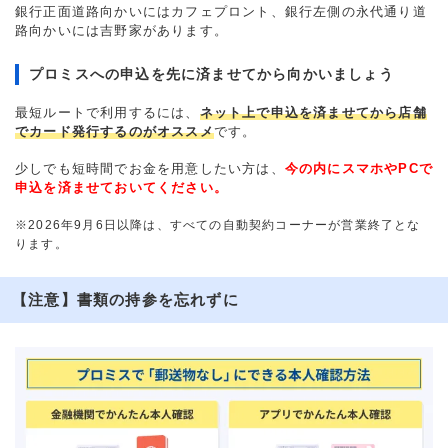
銀行正面道路向かいにはカフェプロント、銀行左側の永代通り道
路向かいには吉野家があります。
プロミスへの申込を先に済ませてから向かいましょう
最短ルートで利用するには、
ネット上で申込を済ませてから店舗
でカード発行するのがオススメ
です。
少しでも短時間でお金を用意したい方は、
今の内にスマホやPCで
申込を済ませておいてください。
※2026年9月6日以降は、すべての自動契約コーナーが営業終了とな
ります。
【注意】書類の持参を忘れずに