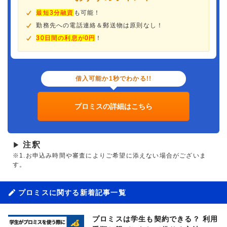
最短3分融資
も可能！
勤務先への電話連絡＆郵送物は原則なし！
30日間の利息が0円
！
借入可能か1秒でわかる!!
プロミスの詳細はこちら
注釈
▶
※1.お申込み時間や審査によりご希望に添えない場合がございま
す。
プロミスに関する新着記事一覧
プロミスは学生も契約できる？ 利用