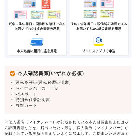
本人確認書類(いずれか必須)
運転免許証(運転経歴証明書)
マイナンバーカード※
パスポート
特別永住者証明書
在留カード
※個人番号（マイナンバー）が記載されている本人確認書類または収
入証明書類などをご提出いただく際は、個人番号（マイナンバー）が
記載されている箇所を見えないように加工して、ご提出いただきます