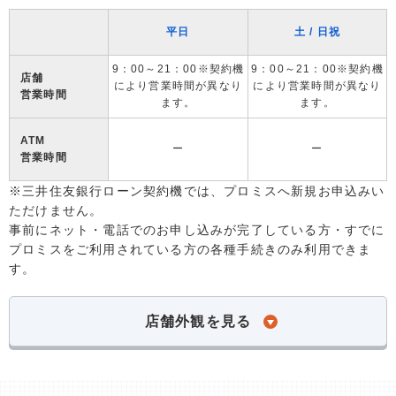
平日
土 / 日祝
9：00～21：00※契約機
9：00～21：00※契約機
店舗
により営業時間が異なり
により営業時間が異なり
営業時間
ます。
ます。
ATM
ー
ー
営業時間
※三井住友銀行ローン契約機では、プロミスへ新規お申込みい
ただけません。
事前にネット・電話でのお申し込みが完了している方・すでに
プロミスをご利用されている方の各種手続きのみ利用できま
す。
店舗外観を見る