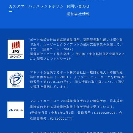
カスタマーハラスメントポリシ
お問い合わせ
ー
運営会社情報
マネットカードローンの編集責任者および編集者は、日本貸金
業協会の定める貸金業務取扱主任者登録を受けています。
(登録年月日：令和8年1月9日、登録番号：K250020096、合
格証書番号：F241000177)