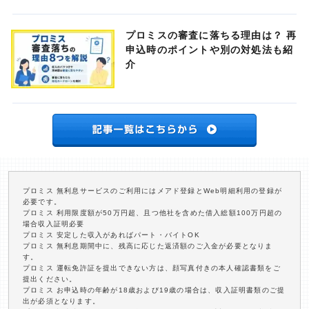
プロミスの審査に落ちる理由は？ 再
申込時のポイントや別の対処法も紹
介
プロミス 無利息サービスのご利用にはメアド登録とWeb明細利用の登録が
必要です。
プロミス 利用限度額が50万円超、且つ他社を含めた借入総額100万円超の
場合収入証明必要
プロミス 安定した収入があればパート・バイトOK
プロミス 無利息期間中に、残高に応じた返済額のご入金が必要となりま
す。
プロミス 運転免許証を提出できない方は、顔写真付きの本人確認書類をご
提出ください。
プロミス お申込時の年齢が18歳および19歳の場合は、収入証明書類のご提
出が必須となります。