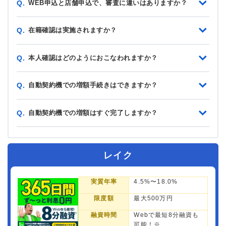
WEB申込と店舗申込で、審査に違いはありますか？
Q.
在籍確認は実施されますか？
Q.
本人確認はどのようにおこなわれますか？
Q.
自動契約機での増額手続きはできますか？
Q.
自動契約機での増額はすぐ完了しますか？
Q.
レイク
実質年率
4.5%〜18.0%
限度額
最大500万円
融資時間
Webで最短8分融資も
可能！※