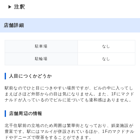
注釈
▶
店舗詳細
駐車場
なし
駐輪場
なし
人目につくかどうか
駅前なのでひと目につきやすい場所ですが、ビルの中に入ってし
まえばさほど外部からの目は気になりません。また、1Fにマクド
ナルドが入っているのでビルに近づいても違和感はありません。
店舗周辺の情報
北千住駅前の立地のため周囲は繁華街となっており、娯楽施設が
豊富です。駅にはマルイが併設されているほか、1Fのマクドナル
ドやデニーズで喫茶をすることができます。