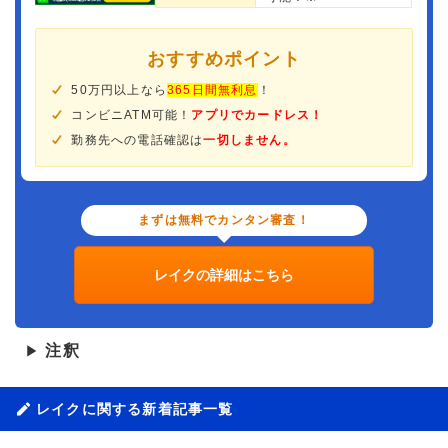
おすすめポイント
50万円以上なら
365日間無利息
！
コンビニATM可能！
アプリでカードレス！
勤務先への電話確認は
一切しません。
まずは無料でカンタン審査！
レイクの詳細はこちら
注釈
▶
レイクに関する新着記事一覧