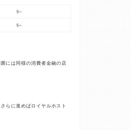
5~
5~
周囲には同様の消費者金融の店
。さらに進めばロイヤルホスト