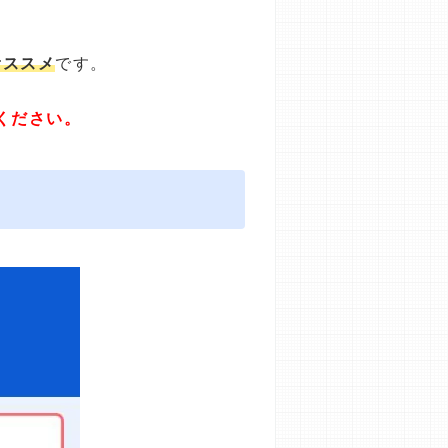
オススメ
です。
ください。