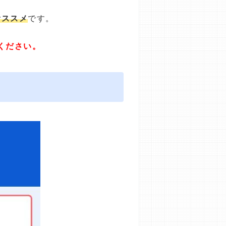
オススメ
です。
ください。