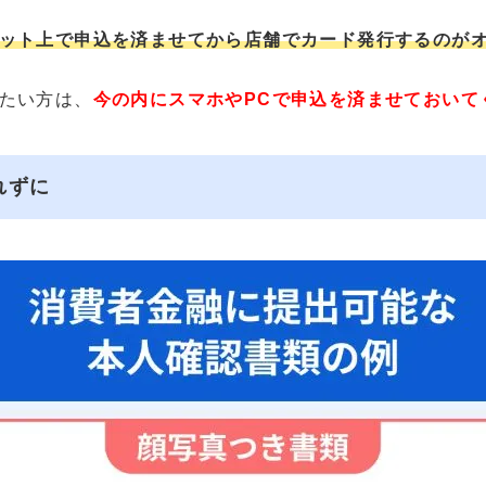
ット上で申込を済ませてから店舗でカード発行するのが
たい方は、
今の内にスマホやPCで申込を済ませておいて
れずに