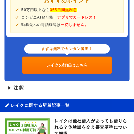
おすすめポイント
50万円以上なら
365日間無利息
！
コンビニATM可能！
アプリでカードレス！
勤務先への電話確認は
一切しません。
まずは無料でカンタン審査！
レイクの詳細はこちら
注釈
▶
レイクに関する新着記事一覧
レイクは他社借入があっても借りら
れる？体験談を交え審査基準につい
て解説