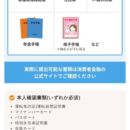
本人確認書類(いずれか必須)
運転免許証(運転経歴証明書
マイナンバーカード
パスポート
特別永住者証明書
在留カード