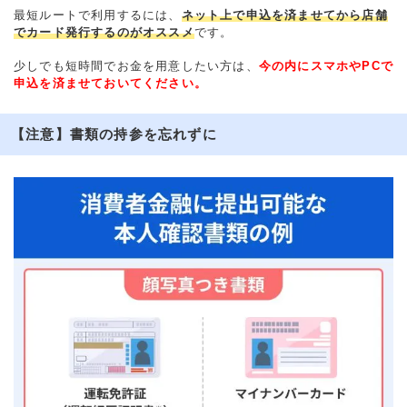
最短ルートで利用するには、
ネット上で申込を済ませてから店舗
でカード発行するのがオススメ
です。
少しでも短時間でお金を用意したい方は、
今の内にスマホやPCで
申込を済ませておいてください。
【注意】書類の持参を忘れずに