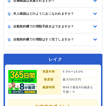
在籍確認は実施されますか？
Q.
本人確認はどのようにおこなわれますか？
Q.
自動契約機での増額手続きはできますか？
Q.
自動契約機での増額はすぐ完了しますか？
Q.
レイク
実質年率
4.5%〜18.0%
限度額
最大500万円
融資時間
Webで最短8分融資も
可能！※