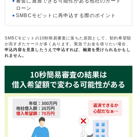
審査に通過できる可能性がある他社のカード
ローン
SMBCモビットに再申込する際のポイント
SMBCモビットの10秒簡易審査に落ちた原因として、契約希望額
が高すぎたケースが多くあります。緊急でお金を借りたい場合、
申込内容を見直したうえで申込すれば、融資を受けられるかもし
れません。