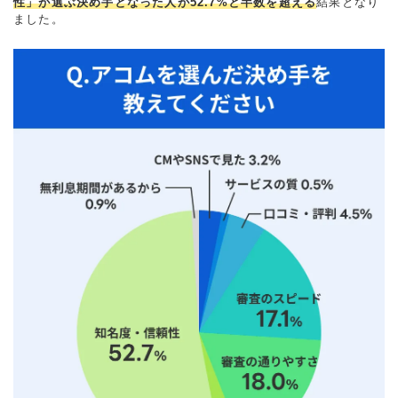
性」が選ぶ決め手となった人が52.7%と半数を超える
結果となり
ました。