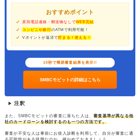
おすすめポイント
原則電話連絡・郵送物なしで
WEB完結
コンビニや銀行
のATMで利用可能！
Vポイントが返済で
貯まる！使える！
10秒で簡易審査結果を表示!!
SMBCモビットの詳細はこちら
注釈
▶
また、SMBCモビットの審査に落ちた人は、
審査基準が異なる他
社のカードローンを検討するのも一つの方法です。
審査が不安な人は事前にお借入診断を利用して、自分が審査に通
る可能性がある状態なのか、確かめておきましょう。