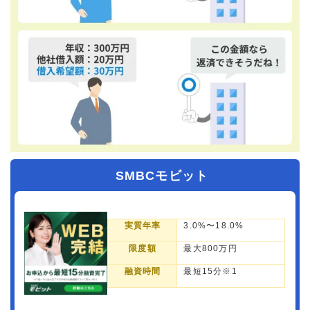
SMBCモビット
実質年率
3.0%〜18.0%
限度額
最大800万円
融資時間
最短15分※1