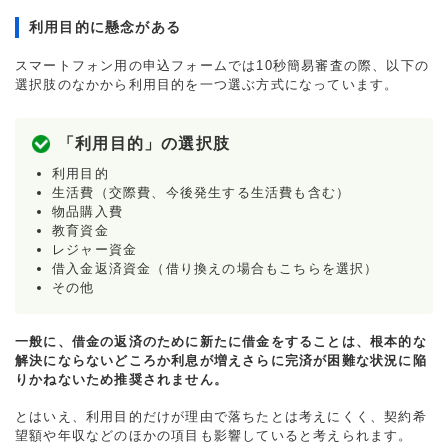
利用目的に懸念がある
スマートフォン用の申込フォームでは10秒簡易審査の際、以下の
選択肢のなかから利用目的を一つ選ぶ方式になっています。
「利用目的」の選択肢
利用目的
生活費（交際費、今後発生する生活費も含む）
物品購入費
教育資金
レジャー資金
借入金返済資金（借り換えの場合もこちらを選択）
その他
一般に、借金の返済のために新たに借金をすることは、根本的な
解決にならないどころか利息が増えさらに完済が困難な状況に陥
りかねないため推奨されません。
とはいえ、利用目的だけが理由で落ちたとは考えにくく、契約希
望額や年収などのほかの項目も影響していると考えられます。