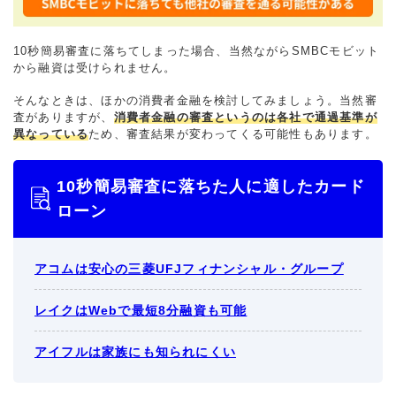
10秒簡易審査に落ちてしまった場合、当然ながらSMBCモビット
から融資は受けられません。
そんなときは、ほかの消費者金融を検討してみましょう。当然審
査がありますが、
消費者金融の審査というのは各社で通過基準が
異なっている
ため、審査結果が変わってくる可能性もあります。
10秒簡易審査に落ちた人に適したカード
ローン
アコムは安心の三菱UFJフィナンシャル・グループ
レイクはWebで最短8分融資も可能
アイフルは家族にも知られにくい