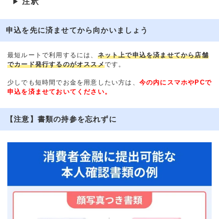
注釈
▶
申込を先に済ませてから向かいましょう
最短ルートで利用するには、
ネット上で申込を済ませてから店舗
でカード発行するのがオススメ
です。
少しでも短時間でお金を用意したい方は、
今の内にスマホやPCで
申込を済ませておいてください。
【注意】書類の持参を忘れずに