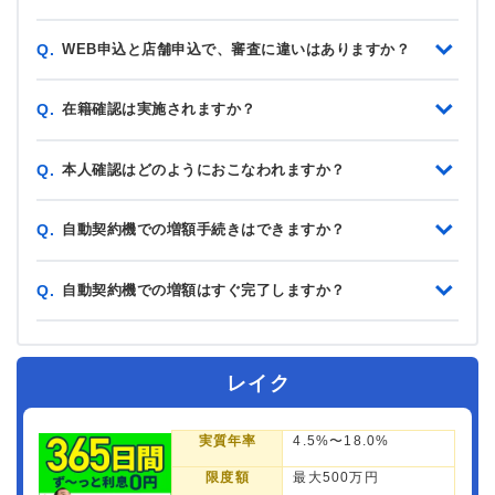
WEB申込と店舗申込で、審査に違いはありますか？
Q.
在籍確認は実施されますか？
Q.
本人確認はどのようにおこなわれますか？
Q.
自動契約機での増額手続きはできますか？
Q.
自動契約機での増額はすぐ完了しますか？
Q.
レイク
実質年率
4.5%〜18.0%
限度額
最大500万円