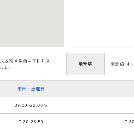
央区南４条西４丁目1 ス
最寄駅
南北線 す
ル1Ｆ
平日・土曜日
09:00~22:00※
7:30-23:50
7:3