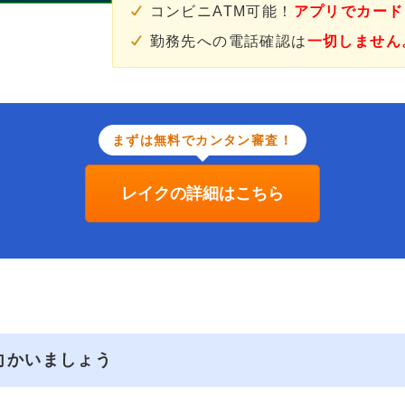
コンビニATM可能！
アプリでカード
勤務先への電話確認は
一切しません
まずは無料でカンタン審査！
レイクの詳細はこちら
向かいましょう