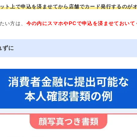
ット上で申込を済ませてから店舗でカード発行するのが
たい方は、
今の内にスマホやPCで申込を済ませておいて
れずに