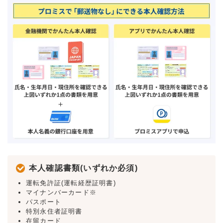
本人確認書類(いずれか必須)
運転免許証(運転経歴証明書)
マイナンバーカード※
パスポート
特別永住者証明書
在留カード