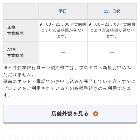
平日
土 / 日祝
9：00～21：00※契約機
9：00～21：00※契約機
店舗
により営業時間が異なり
により営業時間が異なり
営業時間
ます。
ます。
ATM
―
―
営業時間
※三井住友銀行ローン契約機では、プロミスへ新規お申込みい
ただけません。
事前にネット・電話でのお申し込みが完了している方・すでに
プロミスをご利用されている方の各種手続きのみ利用できま
す。
店舗外観を見る