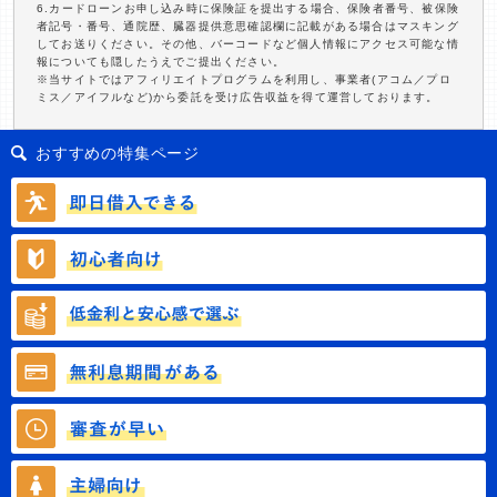
6.カードローンお申し込み時に保険証を提出する場合、保険者番号、被保険
者記号・番号、通院歴、臓器提供意思確認欄に記載がある場合はマスキング
してお送りください。その他、バーコードなど個人情報にアクセス可能な情
報についても隠したうえでご提出ください。
※当サイトではアフィリエイトプログラムを利用し、事業者(アコム／プロ
ミス／アイフルなど)から委託を受け広告収益を得て運営しております。
おすすめの特集ページ