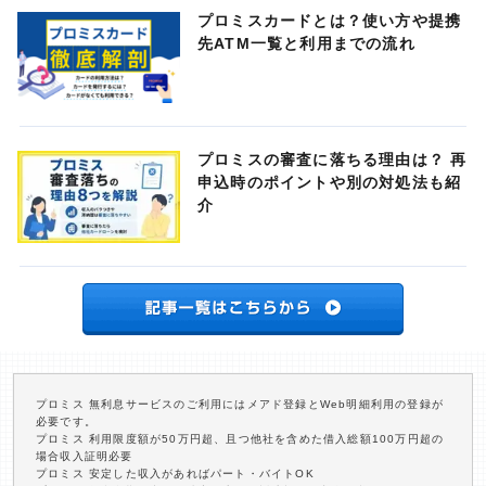
プロミスカードとは？使い方や提携
先ATM一覧と利用までの流れ
プロミスの審査に落ちる理由は？ 再
申込時のポイントや別の対処法も紹
介
プロミス 無利息サービスのご利用にはメアド登録とWeb明細利用の登録が
必要です。
プロミス 利用限度額が50万円超、且つ他社を含めた借入総額100万円超の
場合収入証明必要
プロミス 安定した収入があればパート・バイトOK