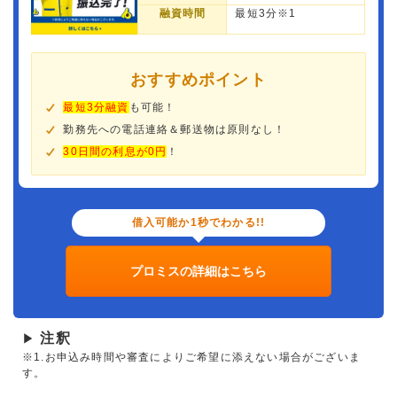
融資時間
最短3分※1
おすすめポイント
最短3分融資
も可能！
勤務先への電話連絡＆郵送物は原則なし！
30日間の利息が0円
！
借入可能か1秒でわかる!!
プロミスの詳細はこちら
注釈
▶
※1.お申込み時間や審査によりご希望に添えない場合がございま
す。