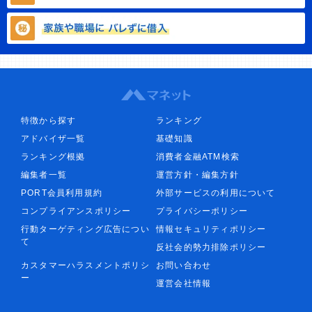
特徴から探す
ランキング
アドバイザ一覧
基礎知識
ランキング根拠
消費者金融ATM検索
編集者一覧
運営方針・編集方針
PORT会員利用規約
外部サービスの利用について
コンプライアンスポリシー
プライバシーポリシー
行動ターゲティング広告につい
情報セキュリティポリシー
て
反社会的勢力排除ポリシー
カスタマーハラスメントポリシ
お問い合わせ
ー
運営会社情報